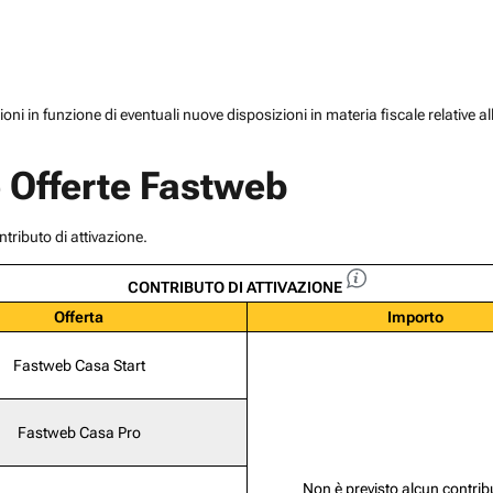
zioni in funzione di eventuali nuove disposizioni in materia fiscale relative al
e Offerte Fastweb
tributo di attivazione.
CONTRIBUTO DI ATTIVAZIONE
Offerta
Importo
Fastweb Casa Start
Fastweb Casa Pro
Non è previsto alcun contrib