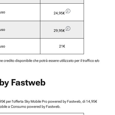
luso
24,95€
luso
29,95€
luso
21€
 credito disponibile che potrà essere utilizzato per il traffico e/o
d by Fastweb
1,95€ per l'offerta Sky Mobile Pro powered by Fastweb, di 14,95€
ky Mobile a Consumo powered by Fastweb.