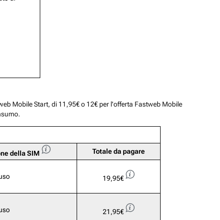
stweb Mobile Start, di 11,95€ o 12€ per l'offerta Fastweb Mobile
onsumo.
Totale da pagare
one della SIM
luso
19,95€
luso
21,95€