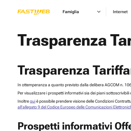
Famiglia
Internet
Trasparenza Tar
Trasparenza Tariffa
In ottemperanza a quanto previsto dalla delibera AGCOM n. 106/2
Per visualizzare i prospetti informativi sia dei piani sottoscrivibil
Inoltre
qui
è possibile prendere visione delle Condizioni Contrattua
all'allegato 9 del Codice Europeo delle Comunicazioni Elettronic
Prospetti informativi Of