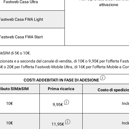
Fastweb Casa Ultra
attivazione
Fastweb Casa FWA Light
Fastweb Casa FWA Start
M/eSIM di 5€ o 10€.
mozionata e a seconda del canale di vendita, di 10€ o 9,95€ per l'offerta Fa
€ o 20€ per l'offerta Fastweb Mobile Ultra, di 16€ per l'offerta Mobile a C
COSTI ADDEBITATI IN FASE DI ADESIONE
ributo SIM/eSIM
Prima ricarica
Costo di spedizi
10€
Inc
9,95€
10€
Inc
11,95€