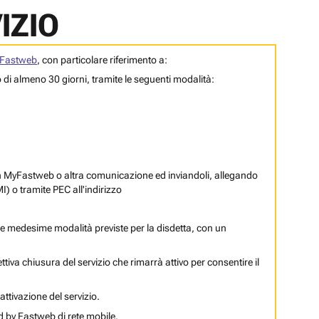
IZIO
Fastweb
, con particolare riferimento a:
so di almeno 30 giorni, tramite le seguenti modalità:
 in MyFastweb o altra comunicazione ed inviandoli, allegando
MI)
o tramite PEC all'indirizzo
le medesime modalità previste per la disdetta, con un
ettiva chiusura del servizio che rimarrà attivo per consentire il
attivazione del servizio.
d by Fastweb di rete mobile.