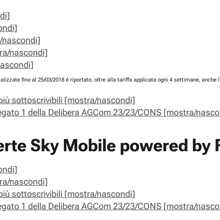
di]
ondi]
ra/nascondi]
tra/nascondi]
nascondi]
lizzate fino al 25/03/2018 è riportato, oltre alla tariffa applicata ogni 4 settimane, anche l
iù sottoscrivibili [mostra/nascondi]
Allegato 1 della Delibera AGCom 23/23/CONS [mostra/nasco
fferte Sky Mobile powered by
ondi]
tra/nascondi]
iù sottoscrivibili [mostra/nascondi]
Allegato 1 della Delibera AGCom 23/23/CONS [mostra/nasco