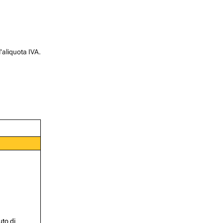
l'aliquota IVA.
uto di