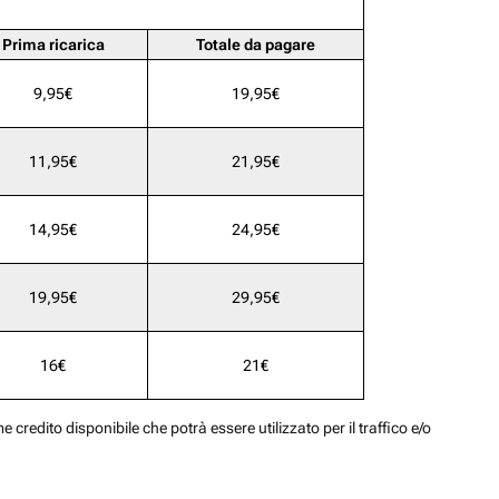
Prima ricarica
Totale da pagare
9,95€
19,95€
11,95€
21,95€
14,95€
24,95€
19,95€
29,95€
16€
21€
 credito disponibile che potrà essere utilizzato per il traffico e/o