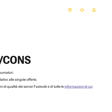
25/CONS
nsumatori.
elativo alle singole offerte.
 di qualità dei servizi Fastweb e di tutte le
informazioni di cui