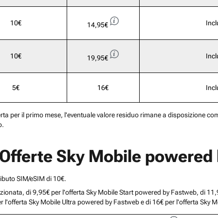
10€
Inc
14,95€
10€
Inc
19,95€
5€
16€
Inc
erta per il primo mese, l'eventuale valore residuo rimane a disposizione come
o.
e Offerte Sky Mobile powere
ributo SIM/eSIM di 10€.
omozionata, di 9,95€ per l'offerta Sky Mobile Start powered by Fastweb, di 1
er l'offerta Sky Mobile Ultra powered by Fastweb e di 16€ per l'offerta S