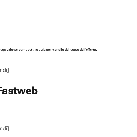
'equivalente corrispettivo su base mensile del costo dell'offerta.
ndi]
 Fastweb
ndi]