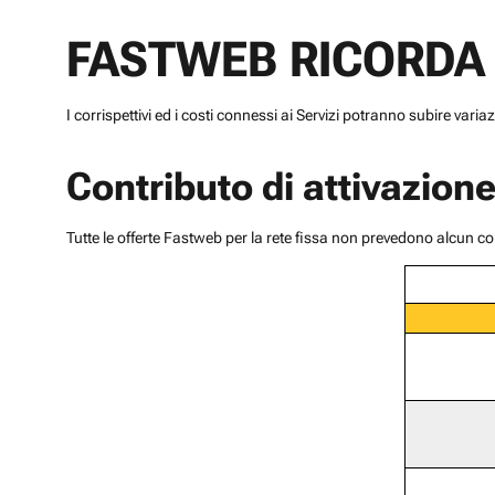
FASTWEB RICORDA
I corrispettivi ed i costi connessi ai Servizi potranno subire varia
Contributo di attivazion
Tutte le offerte Fastweb per la rete fissa non prevedono alcun con