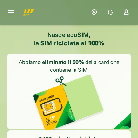
Nasce ecoSIM,
la
SIM riciclata al 100%
Abbiamo
eliminato il 50%
della card che
contiene la SIM