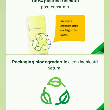
100% plastica riciclata
post consumo
Packaging biodegradabile
e con inchiostri
naturali