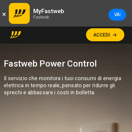
MyFastweb
×
VAI
Fastweb
ACCEDI
Fastweb Power Control
Il servizio che monitora i tuoi consumi di energia
elettrica in tempo reale, pensato per ridurre gli
sprechi e abbassare i costi in bolletta.