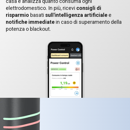
casa e analizza quanto consuma ogni
elettrodomestico. In più, ricevi
consigli di
risparmio
basati
sull'intelligenza artificiale
e
notifiche immediate
in caso di superamento della
potenza o blackout.