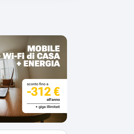
MOBILE
+ Wi-Fi di CASA
+ ENERGIA
sconto fino a
-312 €
all'anno
+ giga illimitati