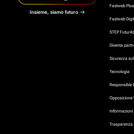
Fastweb Plus
Insieme, siamo futuro
Fastweb Digi
STEP FuturAbil
Diventa partn
Sicurezza su
Tecnologia
Responsible 
Opposizione 
Informazioni 
Trasparenza T