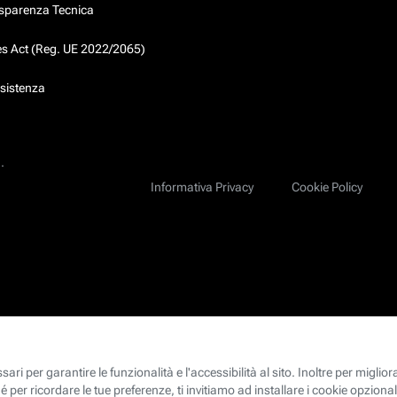
asparenza Tecnica
ces Act (Reg. UE 2022/2065)
ssistenza
.
Informativa Privacy
Cookie Policy