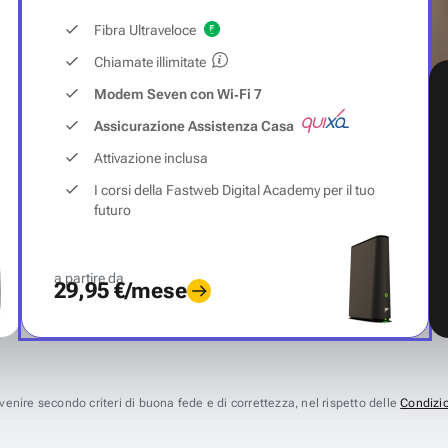
Fibra Ultraveloce
Chiamate illimitate
Modem Seven con Wi‑Fi 7
Assicurazione Assistenza Casa
Attivazione inclusa
I corsi della Fastweb Digital Academy per il tuo
futuro
a partire da
29,95 €/mese
avvenire secondo criteri di buona fede e di correttezza, nel rispetto delle
Condizio