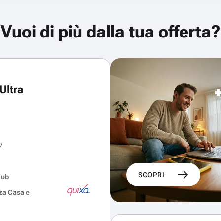
Vuoi di più dalla tua offerta?
Ultra
7
SCOPRI
lub
za Casa e