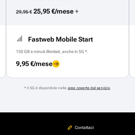
25,95 €/mese
+
29,95 €
Fastweb Mobile Start
150 GB e minuti illimitati, anche in 5G *.
9,95 €/mese
* Il 5G è disponibile nelle
aree coperte dal servizio
.
Contattaci