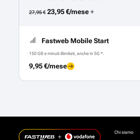
23,95 €/mese
+
27,95 €
Fastweb Mobile Start
150 GB e minuti illimitati, anche in 5G *.
9,95 €/mese
Chi siamo