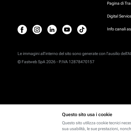
Pagina di Tr
Digital Servi
Info canali a
Le immagini all’interno del sito sono generate con l'ausilio dell'AI
© Fastweb SpA 2026 -
P.IVA 12878470157