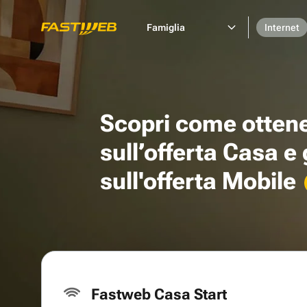
Famiglia
Internet
Scopri come otten
sull’offerta Casa e
sull'offerta Mobile
Fastweb Casa Start