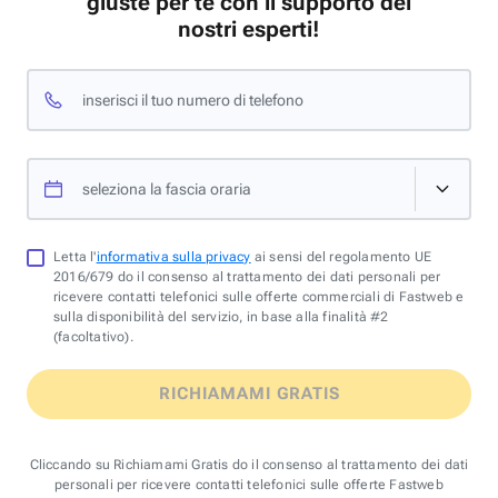
giuste per te con il supporto dei
nostri esperti!
inserisci il tuo numero di telefono
seleziona la fascia oraria
Letta l'
informativa sulla privacy
ai sensi del regolamento UE
2016/679 do il consenso al trattamento dei dati personali per
ricevere contatti telefonici sulle offerte commerciali di Fastweb e
sulla disponibilità del servizio, in base alla finalità #2
(facoltativo).
RICHIAMAMI GRATIS
Cliccando su Richiamami Gratis do il consenso al trattamento dei dati
personali per ricevere contatti telefonici sulle offerte Fastweb