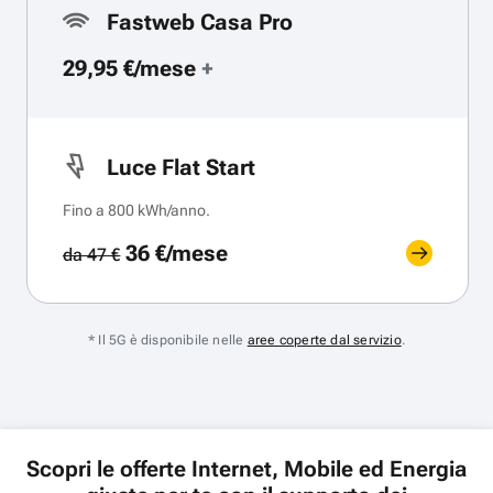
Fastweb Casa Pro
29,95 €/mese
+
Luce Flat Start
Fino a 800 kWh/anno.
36 €/mese
da 47 €
* Il 5G è disponibile nelle
aree coperte dal servizio
.
Scopri le offerte Internet, Mobile ed Energia