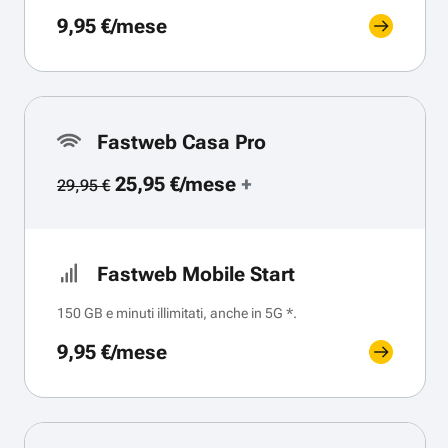
9,95 €/mese
Fastweb Casa Pro
25,95 €/mese
+
29,95 €
Fastweb Mobile Start
150 GB e minuti illimitati, anche in 5G *.
9,95 €/mese