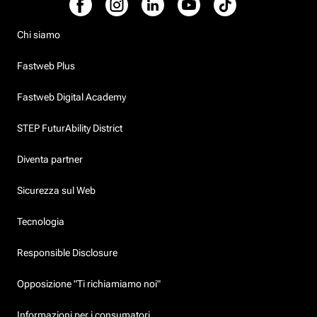
Chi siamo
Fastweb Plus
Fastweb Digital Academy
STEP FuturAbility District
Diventa partner
Sicurezza sul Web
Tecnologia
Responsible Disclosure
Opposizione "Ti richiamiamo noi"
Informazioni per i consumatori