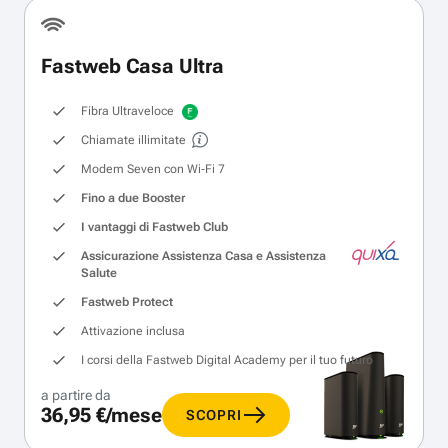
Fastweb Casa Ultra
Fibra Ultraveloce
Chiamate illimitate
Modem Seven con Wi‑Fi 7
Fino a due Booster
I vantaggi di Fastweb Club
Assicurazione Assistenza Casa e Assistenza
Salute
Fastweb Protect
Attivazione inclusa
I corsi della Fastweb Digital Academy per il tuo futuro
a partire da
36,95 €/mese
SCOPRI