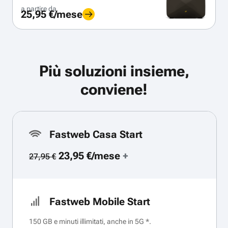
a partire da
25,95 €/mese
Più soluzioni insieme,
conviene!
Fastweb Casa Start
23,95 €/mese
+
27,95 €
Fastweb Mobile Start
150 GB e minuti illimitati, anche in 5G *.