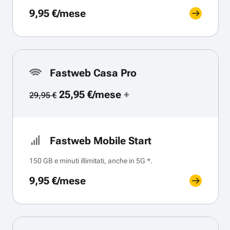
9,95 €/mese
Fastweb Casa Pro
25,95 €/mese
+
29,95 €
Fastweb Mobile Start
150 GB e minuti illimitati, anche in 5G *.
9,95 €/mese