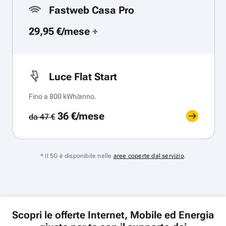
Fastweb Casa Pro
29,95 €/mese
+
Luce Flat Start
Fino a 800 kWh/anno.
36 €/mese
da 47 €
* Il 5G è disponibile nelle
aree coperte dal servizio
.
Scopri le offerte Internet, Mobile ed Energia