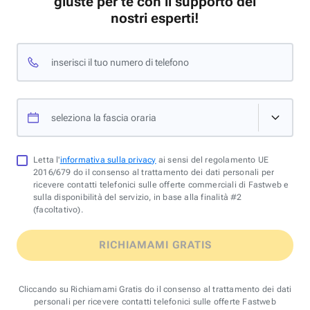
giuste per te con il supporto dei
nostri esperti!
inserisci il tuo numero di telefono
seleziona la fascia oraria
Letta l'
informativa sulla privacy
ai sensi del regolamento UE
2016/679 do il consenso al trattamento dei dati personali per
ricevere contatti telefonici sulle offerte commerciali di Fastweb e
sulla disponibilità del servizio, in base alla finalità #2
(facoltativo).
RICHIAMAMI GRATIS
Cliccando su Richiamami Gratis do il consenso al trattamento dei dati
personali per ricevere contatti telefonici sulle offerte Fastweb