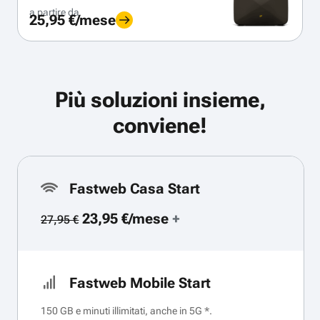
a partire da
25,95 €/mese
Più soluzioni insieme,
conviene!
Fastweb Casa Start
23,95 €/mese
+
27,95 €
Fastweb Mobile Start
150 GB e minuti illimitati, anche in 5G *.