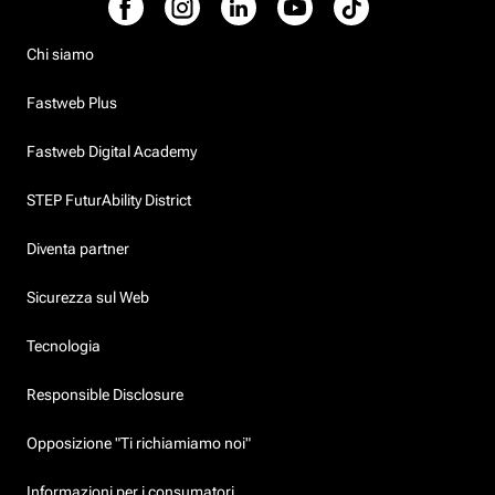
Chi siamo
Fastweb Plus
Fastweb Digital Academy
STEP FuturAbility District
Diventa partner
Sicurezza sul Web
Tecnologia
Responsible Disclosure
Opposizione "Ti richiamiamo noi"
Informazioni per i consumatori