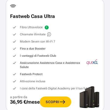
Fastweb Casa Ultra
Fibra Ultraveloce
Chiamate illimitate
Modem Seven con Wi‑Fi 7
Fino a due Booster
I vantaggi di Fastweb Club
Assicurazione Assistenza Casa e Assistenza
Salute
Fastweb Protect
Attivazione inclusa
I corsi della Fastweb Digital Academy per il tuo futuro
a partire da
36,95 €/mese
SCOPRI