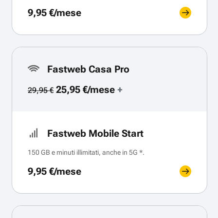
9,95 €/mese
Fastweb Casa Pro
25,95 €/mese
+
29,95 €
Fastweb Mobile Start
150 GB e minuti illimitati, anche in 5G *.
9,95 €/mese