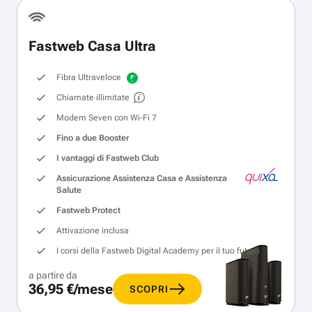
Fastweb Casa Ultra
Fibra Ultraveloce
Chiamate illimitate
Modem Seven con Wi‑Fi 7
Fino a due Booster
I vantaggi di Fastweb Club
Assicurazione Assistenza Casa e Assistenza
Salute
Fastweb Protect
Attivazione inclusa
I corsi della Fastweb Digital Academy per il tuo futuro
a partire da
36,95 €/mese
SCOPRI