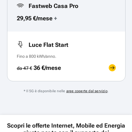
Fastweb Casa Pro
29,95 €/mese
+
Luce Flat Start
Fino a 800 kWh/anno.
36 €/mese
da 47 €
* Il 5G è disponibile nelle
aree coperte dal servizio
.
Scopri le offerte Internet, Mobile ed Energia