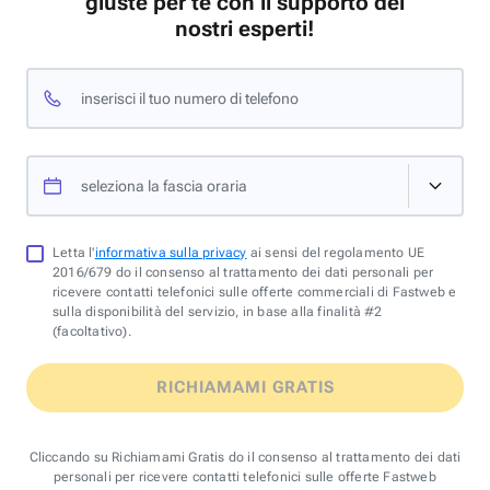
giuste per te con il supporto dei
nostri esperti!
inserisci il tuo numero di telefono
seleziona la fascia oraria
Letta l'
informativa sulla privacy
ai sensi del regolamento UE
2016/679 do il consenso al trattamento dei dati personali per
ricevere contatti telefonici sulle offerte commerciali di Fastweb e
sulla disponibilità del servizio, in base alla finalità #2
(facoltativo).
RICHIAMAMI GRATIS
Cliccando su Richiamami Gratis do il consenso al trattamento dei dati
personali per ricevere contatti telefonici sulle offerte Fastweb