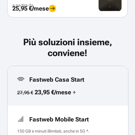
a partire da
25,95 €/mese
Più soluzioni insieme,
conviene!
Fastweb Casa Start
23,95 €/mese
+
27,95 €
Fastweb Mobile Start
150 GB e minuti illimitati, anche in 5G *.