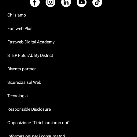
Chi siamo
Fastweb Plus
Fastweb Digital Academy
STEP FuturAbility District
Diventa partner
Sicurezza sul Web
Tecnologia
Responsible Disclosure
Opposizione "Ti richiamiamo noi"
Informazioni per i consumatori