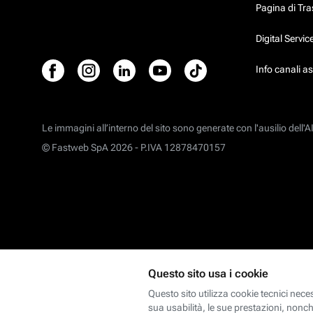
Pagina di Tr
Digital Servi
Info canali a
Le immagini all’interno del sito sono generate con l'ausilio dell'AI
© Fastweb SpA 2026 -
P.IVA 12878470157