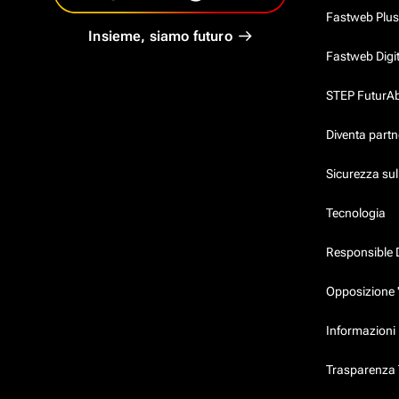
Fastweb Plus
Insieme, siamo futuro
Fastweb Digi
STEP FuturAbil
Diventa partn
Sicurezza su
Tecnologia
Responsible 
Opposizione 
Informazioni 
Trasparenza T