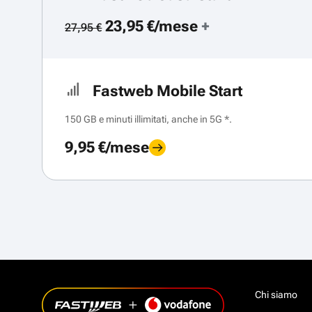
23,95 €/mese
+
27,95 €
Fastweb Mobile Start
150 GB e minuti illimitati, anche in 5G *.
9,95 €/mese
Chi siamo