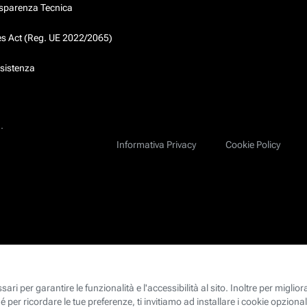
asparenza Tecnica
ces Act (Reg. UE 2022/2065)
ssistenza
.
Informativa Privacy
Cookie Policy