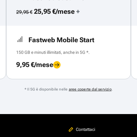
25,95 €/mese
+
29,95 €
Fastweb Mobile Start
150 GB e minuti illimitati, anche in 5G *.
9,95 €/mese
* Il 5G è disponibile nelle
aree coperte dal servizio
.
Contattaci