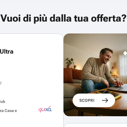
Vuoi di più dalla tua offerta?
Ultra
7
SCOPRI
lub
za Casa e