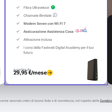
Fibra Ultraveloce
Chiamate illimitate
Modem Seven con Wi‑Fi 7
Assicurazione Assistenza Casa
Attivazione inclusa
I corsi della Fastweb Digital Academy per il tuo
futuro
a partire da
29,95 €/mese
avvenire secondo criteri di buona fede e di correttezza, nel rispetto delle
Condizio