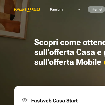
Famiglia
Internet
Scopri come otten
sull’offerta Casa e
sull'offerta Mobile
Fastweb Casa Start