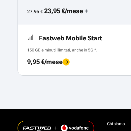
23,95 €/mese
+
27,95 €
Fastweb Mobile Start
150 GB e minuti illimitati, anche in 5G *.
9,95 €/mese
Chi siamo