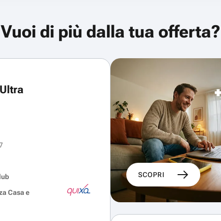
Vuoi di più dalla tua offerta?
Ultra
7
SCOPRI
lub
za Casa e