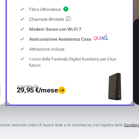
Fibra Ultraveloce
Chiamate illimitate
Modem Seven con Wi‑Fi 7
Assicurazione Assistenza Casa
Attivazione inclusa
I corsi della Fastweb Digital Academy per il tuo
futuro
a partire da
29,95 €/mese
avvenire secondo criteri di buona fede e di correttezza, nel rispetto delle
Condizio