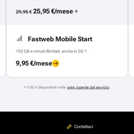
25,95 €/mese
+
29,95 €
Fastweb Mobile Start
150 GB e minuti illimitati, anche in 5G *.
9,95 €/mese
* Il 5G è disponibile nelle
aree coperte dal servizio
.
Contattaci