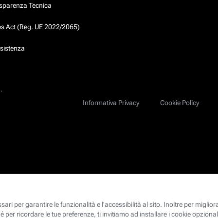
asparenza Tecnica
ces Act (Reg. UE 2022/2065)
ssistenza
.
Informativa Privacy
Cookie Policy