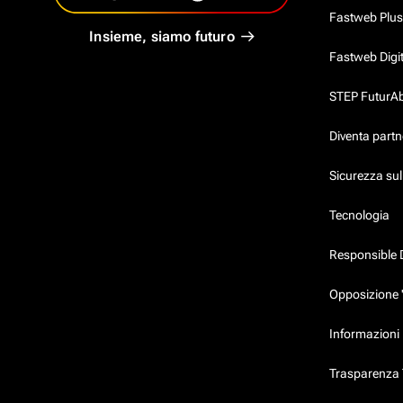
Fastweb Plus
Insieme, siamo futuro
Fastweb Digi
STEP FuturAbil
Diventa partn
Sicurezza su
Tecnologia
Responsible 
Opposizione 
Informazioni 
Trasparenza T