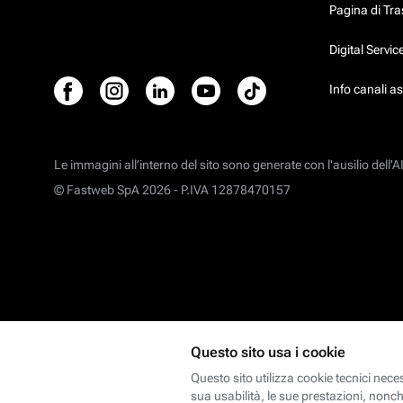
Pagina di Tr
Digital Servi
Info canali a
Le immagini all’interno del sito sono generate con l'ausilio dell'AI
© Fastweb SpA 2026 -
P.IVA 12878470157