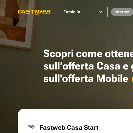
Famiglia
Internet
Scopri come otten
sull’offerta Casa e
sull'offerta Mobile
Fastweb Casa Start