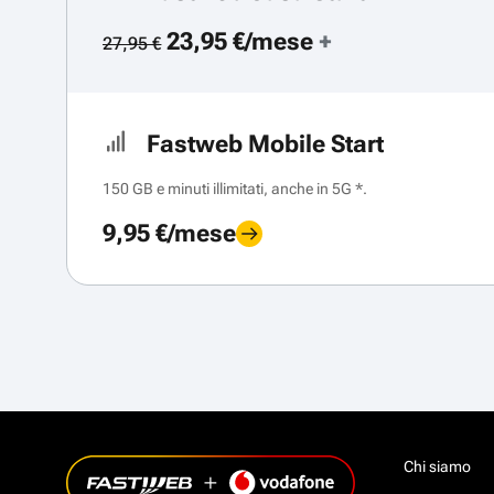
23,95 €/mese
+
27,95 €
Fastweb Mobile Start
150 GB e minuti illimitati, anche in 5G *.
9,95 €/mese
Chi siamo