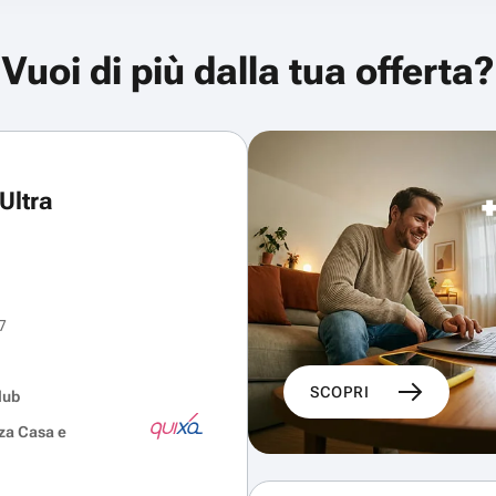
Vuoi di più dalla tua offerta?
Ultra
7
SCOPRI
lub
za Casa e