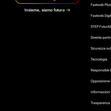
Fastweb Plus
Insieme, siamo futuro
Fastweb Digi
STEP FuturAbil
Diventa partn
Sicurezza su
Tecnologia
Responsible 
Opposizione 
Informazioni 
Trasparenza T