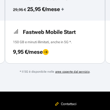
25,95 €/mese
+
29,95 €
Fastweb Mobile Start
150 GB e minuti illimitati, anche in 5G *.
9,95 €/mese
* Il 5G è disponibile nelle
aree coperte dal servizio
.
Contattaci