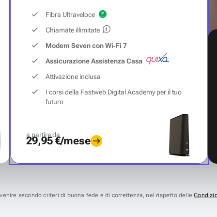
Fibra Ultraveloce
Chiamate illimitate
Modem Seven con Wi‑Fi 7
Assicurazione Assistenza Casa
Attivazione inclusa
I corsi della Fastweb Digital Academy per il tuo
futuro
a partire da
29,95 €/mese
avvenire secondo criteri di buona fede e di correttezza, nel rispetto delle
Condizio