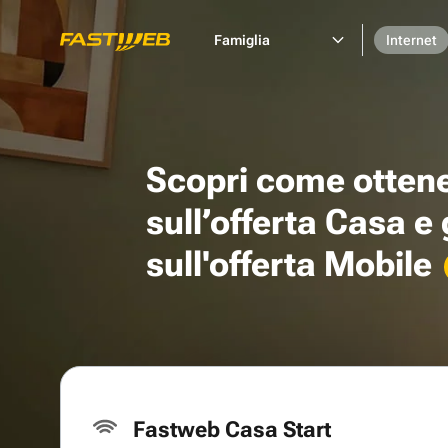
Famiglia
Internet
Scopri come otten
sull’offerta Casa e
sull'offerta Mobile
Fastweb Casa Start