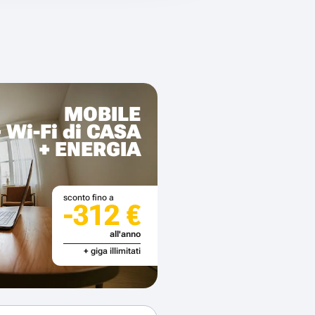
MOBILE
+ Wi-Fi di CASA
+ ENERGIA
sconto fino a
-312 €
all'anno
+ giga illimitati