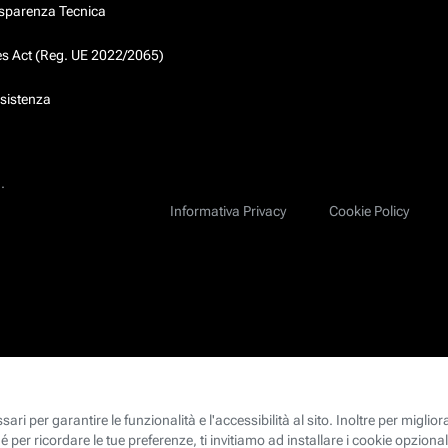
asparenza Tecnica
ces Act (Reg. UE 2022/2065)
ssistenza
.
Informativa Privacy
Cookie Policy