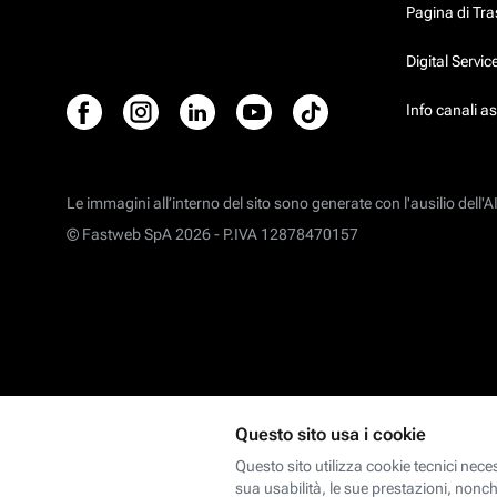
Pagina di Tr
Digital Servi
Info canali a
Le immagini all’interno del sito sono generate con l'ausilio dell'AI
© Fastweb SpA 2026 -
P.IVA 12878470157