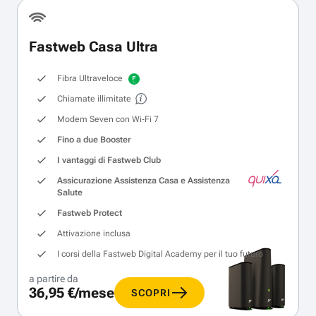
Fastweb Casa Ultra
Fibra Ultraveloce
Chiamate illimitate
Modem Seven con Wi‑Fi 7
Fino a due Booster
I vantaggi di Fastweb Club
Assicurazione Assistenza Casa e Assistenza
Salute
Fastweb Protect
Attivazione inclusa
I corsi della Fastweb Digital Academy per il tuo futuro
a partire da
36,95 €/mese
SCOPRI