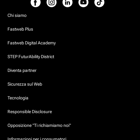
Chi siamo
Fastweb Plus
Fastweb Digital Academy
STEP FuturAbility District
Diventa partner
Sicurezza sul Web
Tecnologia
Responsible Disclosure
Opposizione "Ti richiamiamo noi"
Informazioni per i consumatori