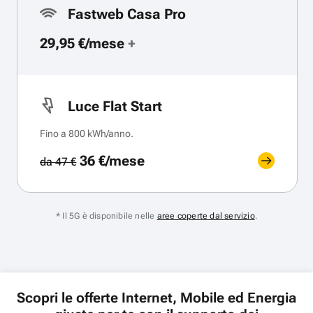
Fastweb Casa Pro
29,95 €/mese
+
Luce Flat Start
Fino a 800 kWh/anno.
36 €/mese
da 47 €
* Il 5G è disponibile nelle
aree coperte dal servizio
.
Scopri le offerte Internet, Mobile ed Energia