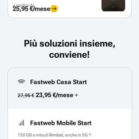
a partire da
25,95 €/mese
Più soluzioni insieme,
conviene!
Fastweb Casa Start
23,95 €/mese
+
27,95 €
Fastweb Mobile Start
150 GB e minuti illimitati, anche in 5G *.