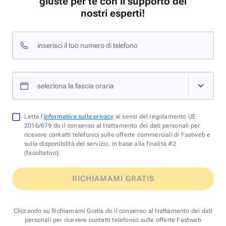
giuste per te con il supporto dei
nostri esperti!
inserisci il tuo numero di telefono
seleziona la fascia oraria
Letta l'
informativa sulla privacy
ai sensi del regolamento UE
2016/679 do il consenso al trattamento dei dati personali per
ricevere contatti telefonici sulle offerte commerciali di Fastweb e
sulla disponibilità del servizio, in base alla finalità #2
(facoltativo).
RICHIAMAMI GRATIS
Cliccando su Richiamami Gratis do il consenso al trattamento dei dati
personali per ricevere contatti telefonici sulle offerte Fastweb