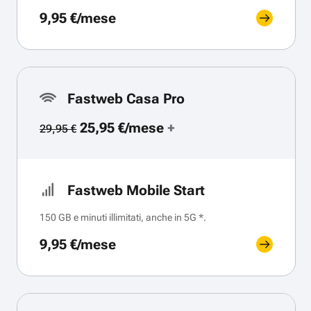
9,95 €/mese
Fastweb Casa Pro
25,95 €/mese
+
29,95 €
Fastweb Mobile Start
150 GB e minuti illimitati, anche in 5G *.
9,95 €/mese