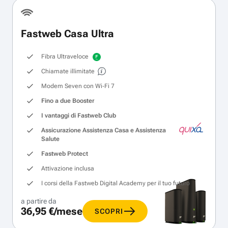
Fastweb Casa Ultra
Fibra Ultraveloce
Chiamate illimitate
Modem Seven con Wi‑Fi 7
Fino a due Booster
I vantaggi di Fastweb Club
Assicurazione Assistenza Casa e Assistenza
Salute
Fastweb Protect
Attivazione inclusa
I corsi della Fastweb Digital Academy per il tuo futuro
a partire da
36,95 €/mese
SCOPRI