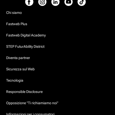
Chi siamo
Fastweb Plus
Fastweb Digital Academy
STEP FuturAbility District
Diventa partner
Sicurezza sul Web
Tecnologia
Responsible Disclosure
Opposizione "Ti richiamiamo noi"
Informazioni per i consumatori