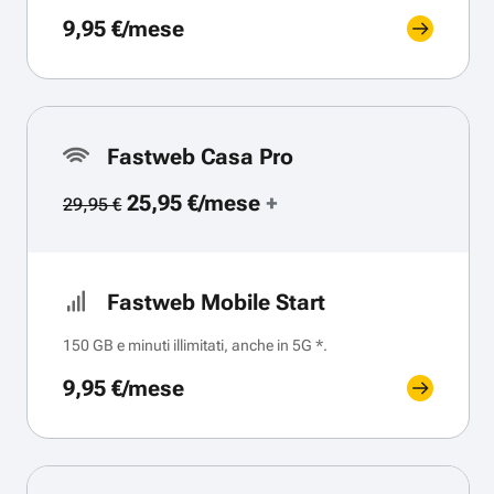
9,95 €/mese
Fastweb Casa Pro
25,95 €/mese
+
29,95 €
Fastweb Mobile Start
150 GB e minuti illimitati, anche in 5G *.
9,95 €/mese