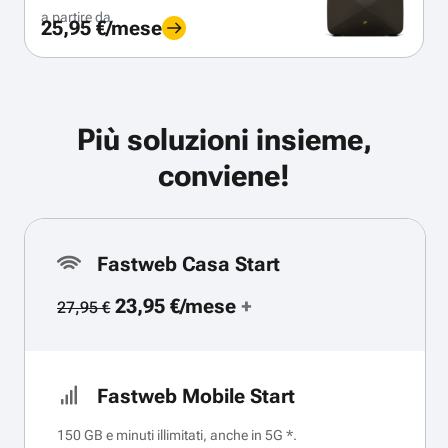
a partire da
25,95 €/mese
Più soluzioni insieme,
conviene!
Fastweb Casa Start
23,95 €/mese
+
27,95 €
Fastweb Mobile Start
150 GB e minuti illimitati, anche in 5G *.