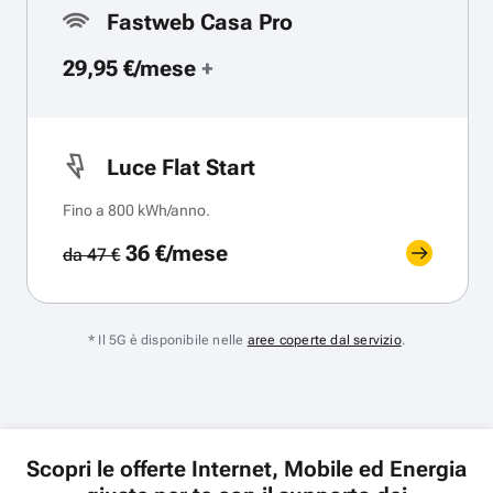
Fastweb Casa Pro
29,95 €/mese
+
Luce Flat Start
Fino a 800 kWh/anno.
36 €/mese
da 47 €
* Il 5G è disponibile nelle
aree coperte dal servizio
.
Scopri le offerte Internet, Mobile ed Energia