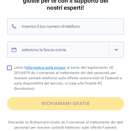
giuste per te con il supporto dei
nostri esperti!
inserisci il tuo numero di telefono
seleziona la fascia oraria
Letta l'
informativa sulla privacy
ai sensi del regolamento UE
2016/679 do il consenso al trattamento dei dati personali per
ricevere contatti telefonici sulle offerte commerciali di Fastweb e
sulla disponibilità del servizio, in base alla finalità #2
(facoltativo).
RICHIAMAMI GRATIS
Cliccando su Richiamami Gratis do il consenso al trattamento dei dati
personali per ricevere contatti telefonici sulle offerte Fastweb