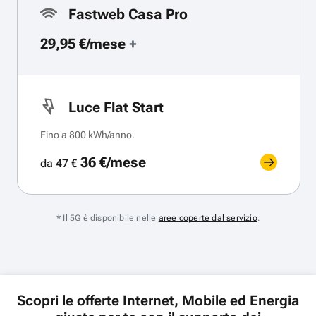
Fastweb Casa Pro
29,95 €/mese
+
Luce Flat Start
Fino a 800 kWh/anno.
36 €/mese
da 47 €
* Il 5G è disponibile nelle
aree coperte dal servizio
.
Scopri le offerte Internet, Mobile ed Energia