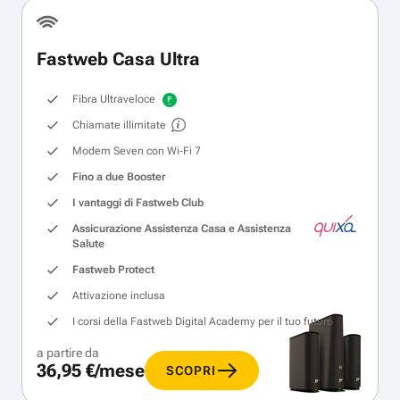
Fastweb Casa Ultra
Fibra Ultraveloce
Chiamate illimitate
Modem Seven con Wi‑Fi 7
Fino a due Booster
I vantaggi di Fastweb Club
Assicurazione Assistenza Casa e Assistenza
Salute
Fastweb Protect
Attivazione inclusa
I corsi della Fastweb Digital Academy per il tuo futuro
a partire da
36,95 €/mese
SCOPRI