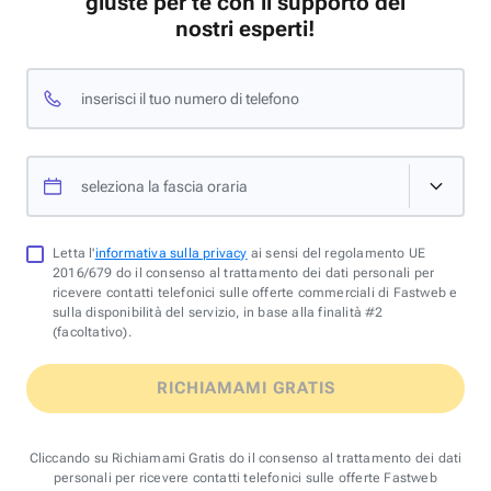
giuste per te con il supporto dei
nostri esperti!
inserisci il tuo numero di telefono
seleziona la fascia oraria
Letta l'
informativa sulla privacy
ai sensi del regolamento UE
2016/679 do il consenso al trattamento dei dati personali per
ricevere contatti telefonici sulle offerte commerciali di Fastweb e
sulla disponibilità del servizio, in base alla finalità #2
(facoltativo).
RICHIAMAMI GRATIS
Cliccando su Richiamami Gratis do il consenso al trattamento dei dati
personali per ricevere contatti telefonici sulle offerte Fastweb