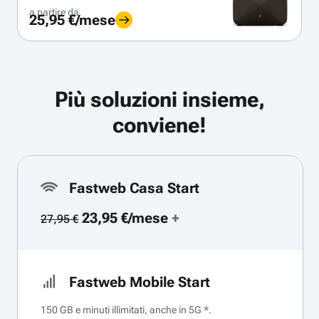
a partire da
25,95 €/mese
Più soluzioni insieme,
conviene!
Fastweb Casa Start
23,95 €/mese
+
27,95 €
Fastweb Mobile Start
150 GB e minuti illimitati, anche in 5G *.