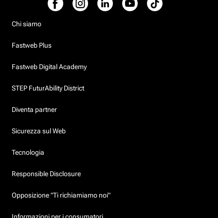
Chi siamo
Fastweb Plus
Fastweb Digital Academy
STEP FuturAbility District
Diventa partner
Sicurezza sul Web
Tecnologia
Responsible Disclosure
Opposizione "Ti richiamiamo noi"
Informazioni per i consumatori