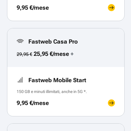
9,95 €/mese
Fastweb Casa Pro
25,95 €/mese
+
29,95 €
Fastweb Mobile Start
150 GB e minuti illimitati, anche in 5G *.
9,95 €/mese