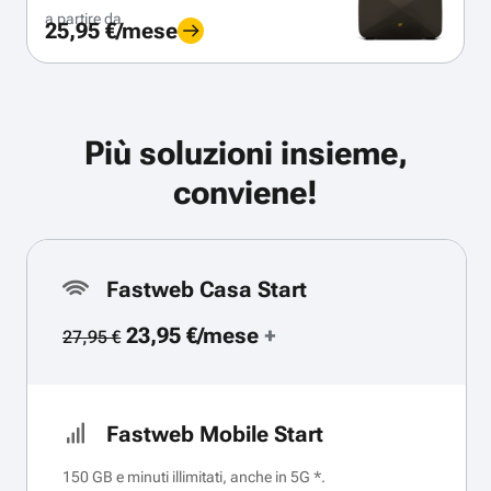
a partire da
25,95 €/mese
Più soluzioni insieme,
conviene!
Fastweb Casa Start
23,95 €/mese
+
27,95 €
Fastweb Mobile Start
150 GB e minuti illimitati, anche in 5G *.