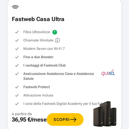
Fastweb Casa Ultra
Fibra Ultraveloce
Chiamate illimitate
Modem Seven con Wi‑Fi 7
Fino a due Booster
I vantaggi di Fastweb Club
Assicurazione Assistenza Casa e Assistenza
Salute
Fastweb Protect
Attivazione inclusa
I corsi della Fastweb Digital Academy per il tuo futuro
a partire da
36,95 €/mese
SCOPRI