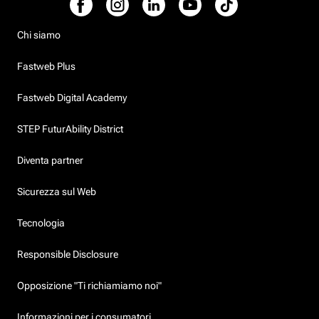
Chi siamo
Fastweb Plus
Fastweb Digital Academy
STEP FuturAbility District
Diventa partner
Sicurezza sul Web
Tecnologia
Responsible Disclosure
Opposizione "Ti richiamiamo noi"
Informazioni per i consumatori