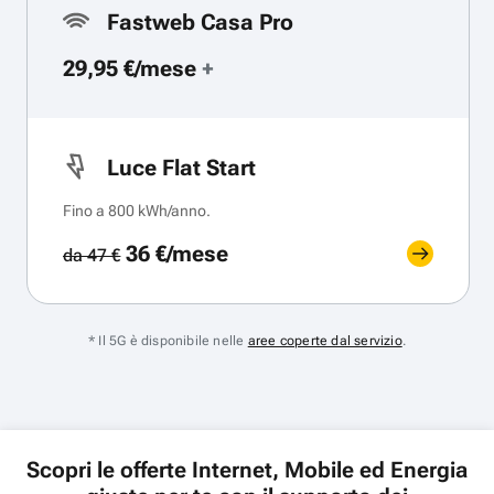
Fastweb Casa Pro
29,95 €/mese
+
Luce Flat Start
Fino a 800 kWh/anno.
36 €/mese
da 47 €
* Il 5G è disponibile nelle
aree coperte dal servizio
.
Scopri le offerte Internet, Mobile ed Energia