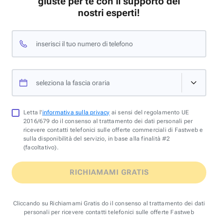
giuste per te con il supporto dei
nostri esperti!
inserisci il tuo numero di telefono
seleziona la fascia oraria
Letta l'
informativa sulla privacy
ai sensi del regolamento UE
2016/679 do il consenso al trattamento dei dati personali per
ricevere contatti telefonici sulle offerte commerciali di Fastweb e
sulla disponibilità del servizio, in base alla finalità #2
(facoltativo).
RICHIAMAMI GRATIS
Cliccando su Richiamami Gratis do il consenso al trattamento dei dati
personali per ricevere contatti telefonici sulle offerte Fastweb