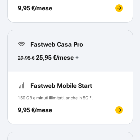
9,95 €/mese
Fastweb Casa Pro
25,95 €/mese
+
29,95 €
Fastweb Mobile Start
150 GB e minuti illimitati, anche in 5G *.
9,95 €/mese