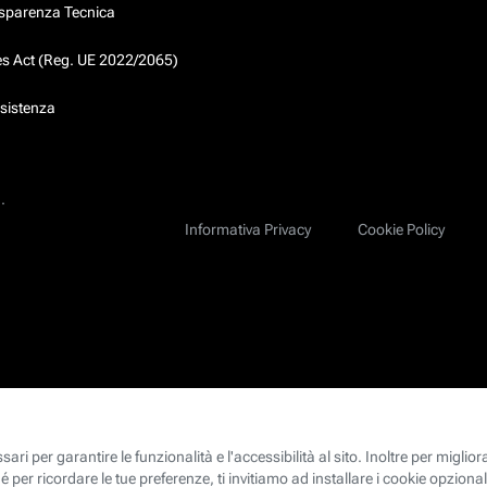
asparenza Tecnica
ces Act (Reg. UE 2022/2065)
ssistenza
.
Informativa Privacy
Cookie Policy