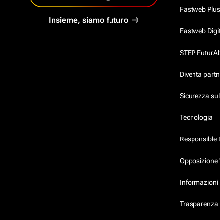
Fastweb Plus
Insieme, siamo futuro
Fastweb Digi
STEP FuturAbil
Diventa partn
Sicurezza su
Tecnologia
Responsible 
Opposizione 
Informazioni 
Trasparenza T