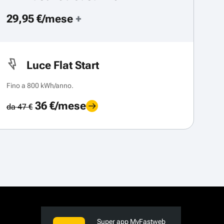
29,95 €/mese
+
Luce Flat Start
Fino a 800 kWh/anno.
36 €/mese
da 47 €
Super app MyFastweb