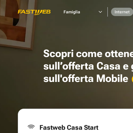
Famiglia
Internet
Scopri come otten
sull’offerta Casa e
sull'offerta Mobile
Fastweb Casa Start