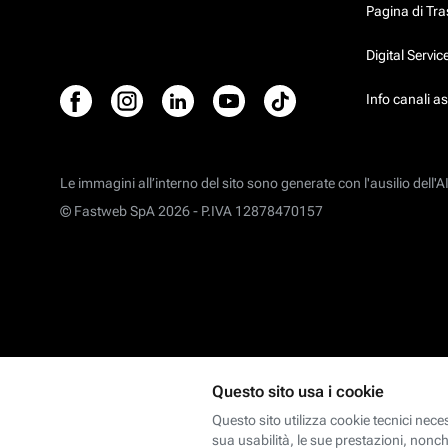
Pagina di Tr
Digital Servi
Info canali a
Le immagini all’interno del sito sono generate con l'ausilio dell'AI
© Fastweb SpA 2026 -
P.IVA 12878470157