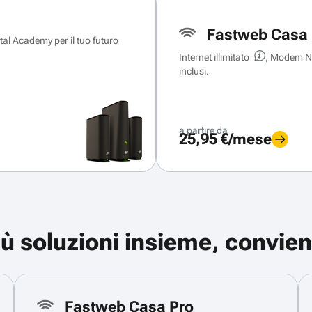
Fastweb Casa 
ital Academy per il tuo futuro
Internet illimitato
, Modem Ne
inclusi.
a partire da
25,95 €/mese
iù soluzioni insieme, convien
Fastweb Casa Pro