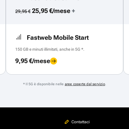
25,95 €/mese
+
29,95 €
Fastweb Mobile Start
150 GB e minuti illimitati, anche in 5G *.
9,95 €/mese
* Il 5G è disponibile nelle
aree coperte dal servizio
.
Contattaci