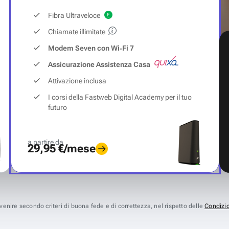
Fibra Ultraveloce
Chiamate illimitate
Modem Seven con Wi‑Fi 7
Assicurazione Assistenza Casa
Attivazione inclusa
I corsi della Fastweb Digital Academy per il tuo
futuro
a partire da
29,95 €/mese
avvenire secondo criteri di buona fede e di correttezza, nel rispetto delle
Condizio