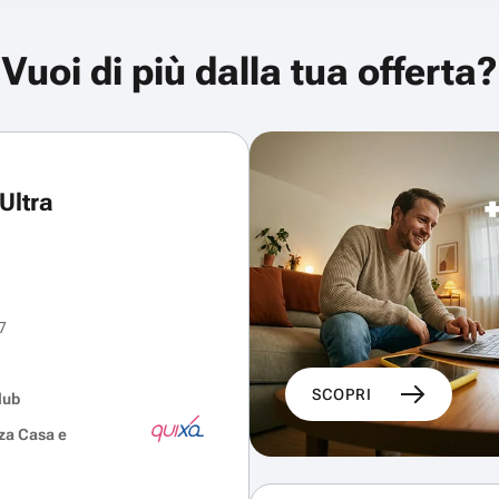
Vuoi di più dalla tua offerta?
Ultra
7
SCOPRI
lub
za Casa e