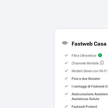
Fastweb Casa 
Fibra Ultraveloce
Chiamate illimitate
Modem Seven con Wi‑Fi 
Fino a due Booster
I vantaggi di Fastweb C
Assicurazione Assisten
Assistenza Salute
Fastweb Protect