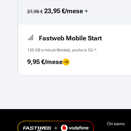
23,95 €/mese
+
27,95 €
Fastweb Mobile Start
150 GB e minuti illimitati, anche in 5G *.
9,95 €/mese
Chi siamo