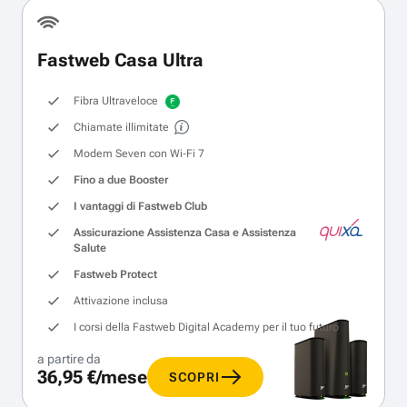
Fastweb Casa Ultra
Fibra Ultraveloce
Chiamate illimitate
Modem Seven con Wi‑Fi 7
Fino a due Booster
I vantaggi di Fastweb Club
Assicurazione Assistenza Casa e Assistenza
Salute
Fastweb Protect
Attivazione inclusa
I corsi della Fastweb Digital Academy per il tuo futuro
a partire da
36,95 €/mese
SCOPRI