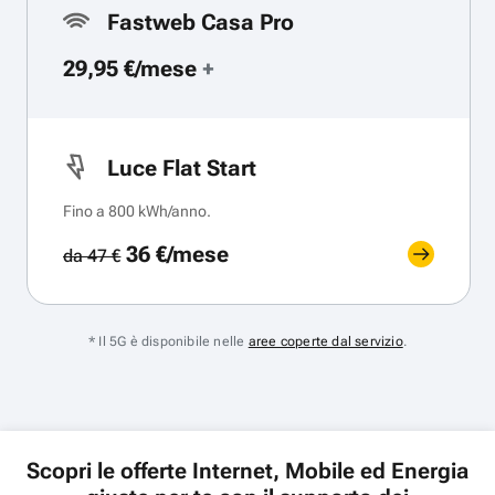
Fastweb Casa Pro
29,95 €/mese
+
Luce Flat Start
Fino a 800 kWh/anno.
36 €/mese
da 47 €
* Il 5G è disponibile nelle
aree coperte dal servizio
.
Scopri le offerte Internet, Mobile ed Energia