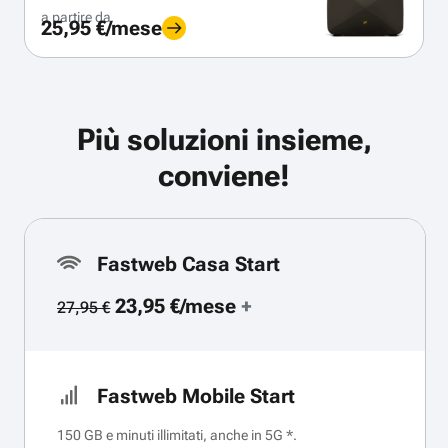
a partire da
25,95 €/mese
Più soluzioni insieme,
conviene!
Fastweb Casa Start
23,95 €/mese
+
27,95 €
Fastweb Mobile Start
150 GB e minuti illimitati, anche in 5G *.