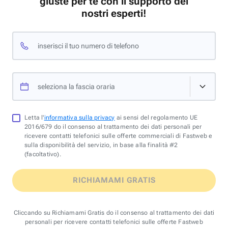
giuste per te con il supporto dei
nostri esperti!
inserisci il tuo numero di telefono
seleziona la fascia oraria
Letta l'
informativa sulla privacy
ai sensi del regolamento UE
2016/679 do il consenso al trattamento dei dati personali per
ricevere contatti telefonici sulle offerte commerciali di Fastweb e
sulla disponibilità del servizio, in base alla finalità #2
(facoltativo).
RICHIAMAMI GRATIS
Cliccando su Richiamami Gratis do il consenso al trattamento dei dati
personali per ricevere contatti telefonici sulle offerte Fastweb