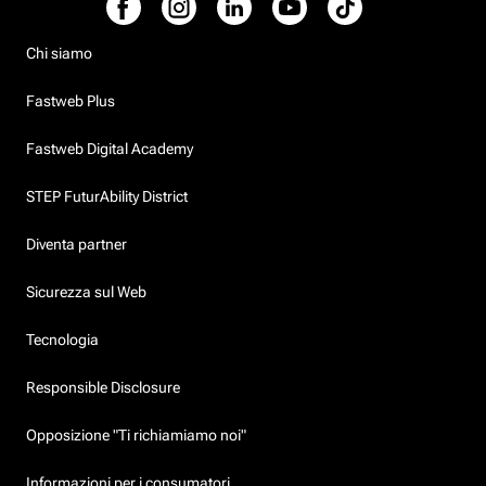
Chi siamo
Fastweb Plus
Fastweb Digital Academy
STEP FuturAbility District
Diventa partner
Sicurezza sul Web
Tecnologia
Responsible Disclosure
Opposizione "Ti richiamiamo noi"
Informazioni per i consumatori