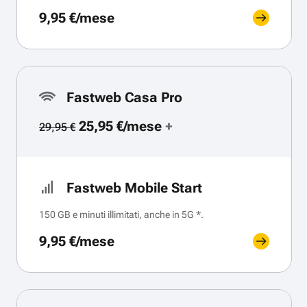
9,95 €/mese
Fastweb Casa Pro
25,95 €/mese
+
29,95 €
Fastweb Mobile Start
150 GB e minuti illimitati, anche in 5G *.
9,95 €/mese