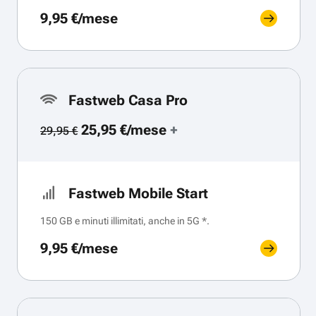
9,95 €/mese
Fastweb Casa Pro
25,95 €/mese
+
29,95 €
Fastweb Mobile Start
150 GB e minuti illimitati, anche in 5G *.
9,95 €/mese