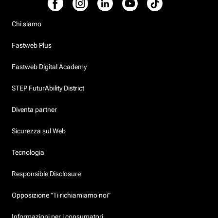
Chi siamo
Fastweb Plus
Fastweb Digital Academy
STEP FuturAbility District
Diventa partner
Sicurezza sul Web
Tecnologia
Responsible Disclosure
Opposizione "Ti richiamiamo noi"
Informazioni per i consumatori