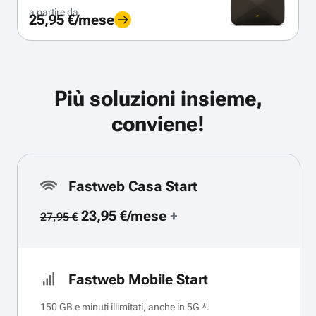
a partire da
25,95 €/mese
Più soluzioni insieme,
conviene!
Fastweb Casa Start
23,95 €/mese
+
27,95 €
Fastweb Mobile Start
150 GB e minuti illimitati, anche in 5G *.