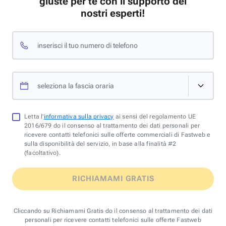
giuste per te con il supporto dei
nostri esperti!
inserisci il tuo numero di telefono
seleziona la fascia oraria
Letta l'
informativa sulla privacy
ai sensi del regolamento UE
2016/679 do il consenso al trattamento dei dati personali per
ricevere contatti telefonici sulle offerte commerciali di Fastweb e
sulla disponibilità del servizio, in base alla finalità #2
(facoltativo).
RICHIAMAMI GRATIS
Cliccando su Richiamami Gratis do il consenso al trattamento dei dati
personali per ricevere contatti telefonici sulle offerte Fastweb