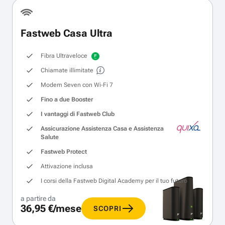
Fastweb Casa Ultra
Fibra Ultraveloce
Chiamate illimitate
Modem Seven con Wi‑Fi 7
Fino a due Booster
I vantaggi di Fastweb Club
Assicurazione Assistenza Casa e Assistenza
Salute
Fastweb Protect
Attivazione inclusa
I corsi della Fastweb Digital Academy per il tuo futuro
a partire da
36,95 €/mese
SCOPRI