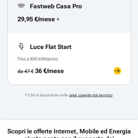
Fastweb Casa Pro
29,95 €/mese
+
Luce Flat Start
Fino a 800 kWh/anno.
36 €/mese
da 47 €
* Il 5G è disponibile nelle
aree coperte dal servizio
.
Scopri le offerte Internet, Mobile ed Energia