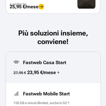
a partire da
25,95 €/mese
Più soluzioni insieme,
conviene!
Fastweb Casa Start
23,95 €/mese
+
27,95 €
Fastweb Mobile Start
150 GB e minuti illimitati, anche in 5G *.