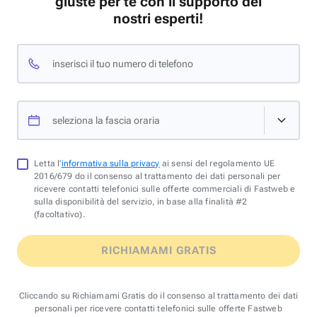
giuste per te con il supporto dei
nostri esperti!
inserisci il tuo numero di telefono
seleziona la fascia oraria
Letta l'
informativa sulla privacy
ai sensi del regolamento UE
2016/679 do il consenso al trattamento dei dati personali per
ricevere contatti telefonici sulle offerte commerciali di Fastweb e
sulla disponibilità del servizio, in base alla finalità #2
(facoltativo).
RICHIAMAMI GRATIS
Cliccando su Richiamami Gratis do il consenso al trattamento dei dati
personali per ricevere contatti telefonici sulle offerte Fastweb