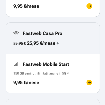
9,95 €/mese
Fastweb Casa Pro
25,95 €/mese
+
29,95 €
Fastweb Mobile Start
150 GB e minuti illimitati, anche in 5G *.
9,95 €/mese