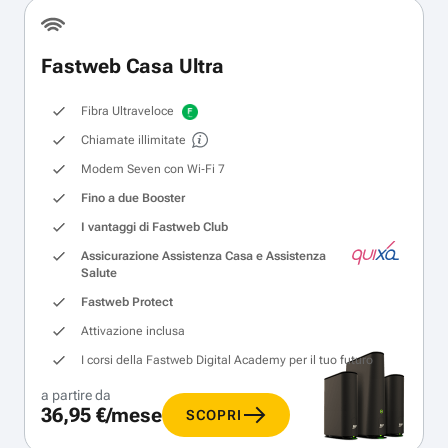
Fastweb Casa Ultra
Fibra Ultraveloce
Chiamate illimitate
Modem Seven con Wi‑Fi 7
Fino a due Booster
I vantaggi di Fastweb Club
Assicurazione Assistenza Casa e Assistenza
Salute
Fastweb Protect
Attivazione inclusa
I corsi della Fastweb Digital Academy per il tuo futuro
a partire da
36,95 €/mese
SCOPRI