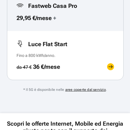
Fastweb Casa Pro
29,95 €/mese
+
Luce Flat Start
Fino a 800 kWh/anno.
36 €/mese
da 47 €
* Il 5G è disponibile nelle
aree coperte dal servizio
.
Scopri le offerte Internet, Mobile ed Energia