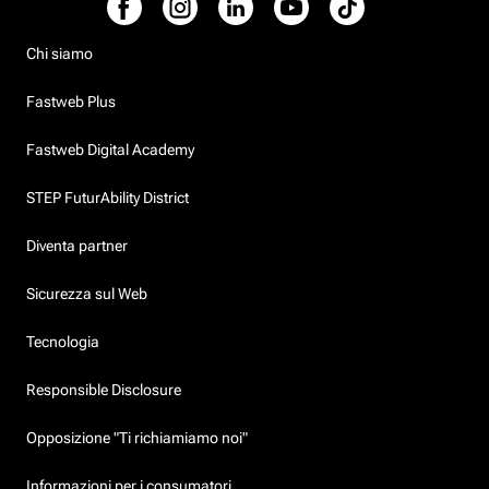
Chi siamo
Fastweb Plus
Fastweb Digital Academy
STEP FuturAbility District
Diventa partner
Sicurezza sul Web
Tecnologia
Responsible Disclosure
Opposizione "Ti richiamiamo noi"
Informazioni per i consumatori