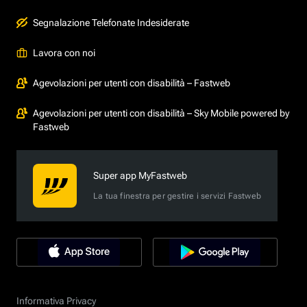
Segnalazione Telefonate Indesiderate
Lavora con noi
Agevolazioni per utenti con disabilità – Fastweb
Agevolazioni per utenti con disabilità – Sky Mobile powered by
Fastweb
Super app MyFastweb
La tua finestra per gestire i servizi Fastweb
Informativa Privacy