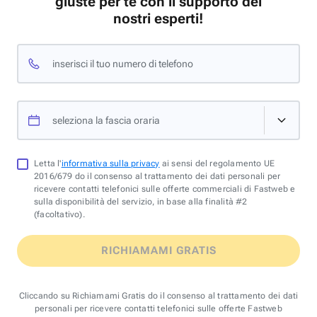
giuste per te con il supporto dei
nostri esperti!
inserisci il tuo numero di telefono
seleziona la fascia oraria
Letta l'
informativa sulla privacy
ai sensi del regolamento UE
2016/679 do il consenso al trattamento dei dati personali per
ricevere contatti telefonici sulle offerte commerciali di Fastweb e
sulla disponibilità del servizio, in base alla finalità #2
(facoltativo).
RICHIAMAMI GRATIS
Cliccando su Richiamami Gratis do il consenso al trattamento dei dati
personali per ricevere contatti telefonici sulle offerte Fastweb