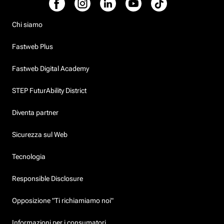
Chi siamo
Fastweb Plus
Fastweb Digital Academy
STEP FuturAbility District
Diventa partner
Sicurezza sul Web
Tecnologia
Responsible Disclosure
Opposizione "Ti richiamiamo noi"
Informazioni per i consumatori