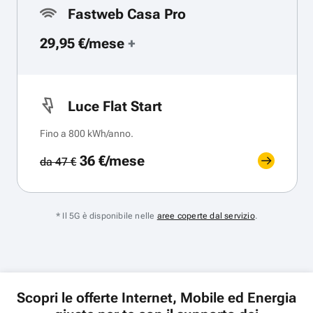
Fastweb Casa Pro
29,95 €/mese
+
Luce Flat Start
Fino a 800 kWh/anno.
36 €/mese
da 47 €
* Il 5G è disponibile nelle
aree coperte dal servizio
.
Scopri le offerte Internet, Mobile ed Energia