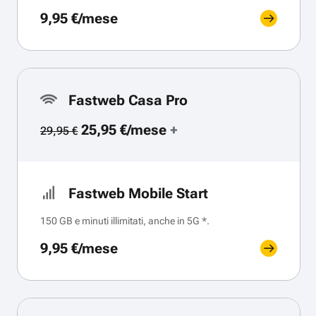
9,95 €/mese
Fastweb Casa Pro
25,95 €/mese
+
29,95 €
Fastweb Mobile Start
150 GB e minuti illimitati, anche in 5G *.
9,95 €/mese