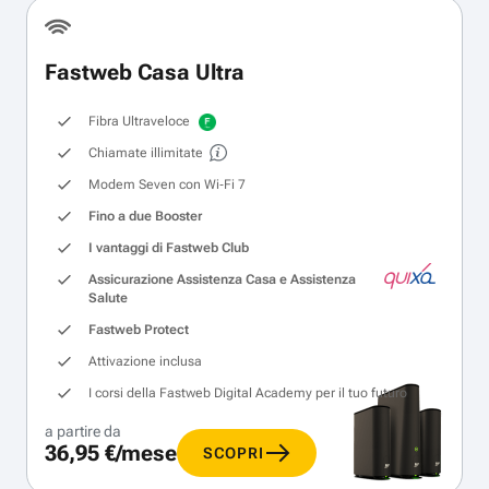
Fastweb Casa Ultra
Fibra Ultraveloce
Chiamate illimitate
Modem Seven con Wi‑Fi 7
Fino a due Booster
I vantaggi di Fastweb Club
Assicurazione Assistenza Casa e Assistenza
Salute
Fastweb Protect
Attivazione inclusa
I corsi della Fastweb Digital Academy per il tuo futuro
a partire da
36,95 €/mese
SCOPRI