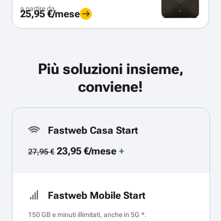
a partire da
25,95 €/mese
Più soluzioni insieme,
conviene!
Fastweb Casa Start
23,95 €/mese
+
27,95 €
Fastweb Mobile Start
150 GB e minuti illimitati, anche in 5G *.