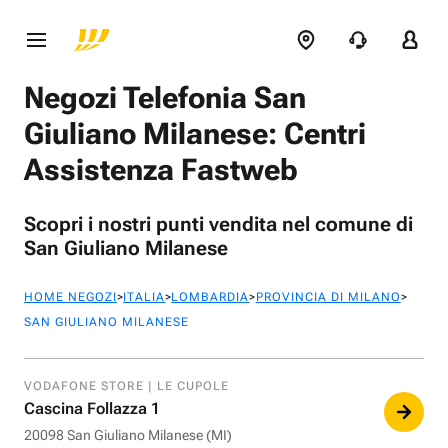
Negozi Telefonia San
Giuliano Milanese: Centri
Assistenza Fastweb
Scopri i nostri punti vendita nel comune di
San Giuliano Milanese
>
>
>
>
HOME NEGOZI
ITALIA
LOMBARDIA
PROVINCIA DI MILANO
SAN GIULIANO MILANESE
VODAFONE STORE | LE CUPOLE
Cascina Follazza 1
20098 San Giuliano Milanese (MI)