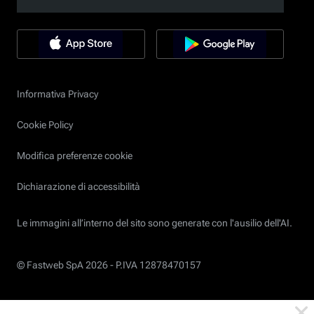
Informativa Privacy
Cookie Policy
Modifica preferenze cookie
Dichiarazione di accessibilità
Le immagini all’interno del sito sono generate con l'ausilio dell'AI.
© Fastweb SpA 2026 -
P.IVA 12878470157