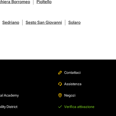
chiera Borromeo
Pioltello
Sedriano
Sesto San Giovanni
Solaro
Contattaci
Assistenza
tal Academy
Negozi
ity District
Verifica attivazione