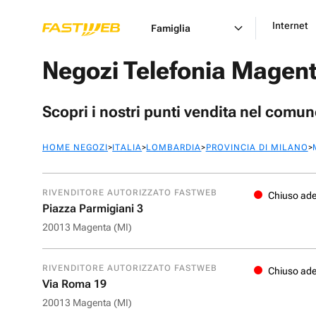
Internet
Famiglia
Negozi Telefonia Magent
Scopri i nostri punti vendita nel comu
>
>
>
>
HOME NEGOZI
ITALIA
LOMBARDIA
PROVINCIA DI MILANO
RIVENDITORE AUTORIZZATO FASTWEB
Chiuso ad
Piazza Parmigiani 3
20013 Magenta (MI)
RIVENDITORE AUTORIZZATO FASTWEB
Chiuso ad
Via Roma 19
20013 Magenta (MI)