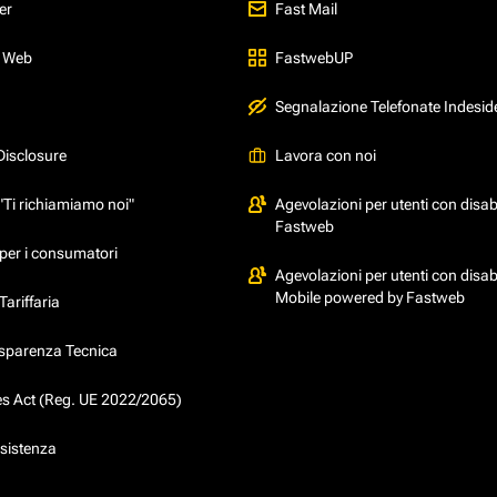
er
Fast Mail
l Web
FastwebUP
Segnalazione Telefonate Indesid
Disclosure
Lavora con noi
"Ti richiamiamo noi"
Agevolazioni per utenti con disabi
Fastweb
per i consumatori
Agevolazioni per utenti con disabi
Mobile powered by Fastweb
ariffaria
asparenza Tecnica
ces Act (Reg. UE 2022/2065)
ssistenza