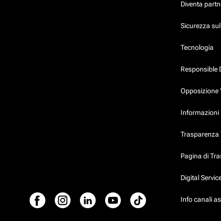
Diventa partn
Sicurezza su
Tecnologia
Responsible 
Opposizione 
Informazioni 
Trasparenza T
Pagina di Tr
Digital Servi
Info canali a