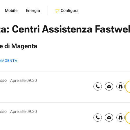
Configura
Mobile
Energia
a: Centri Assistenza Fastwe
ne di Magenta
MAGENTA
esso
Apre alle 09:30
esso
Apre alle 09:30