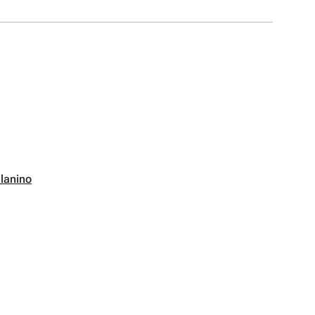
lanino