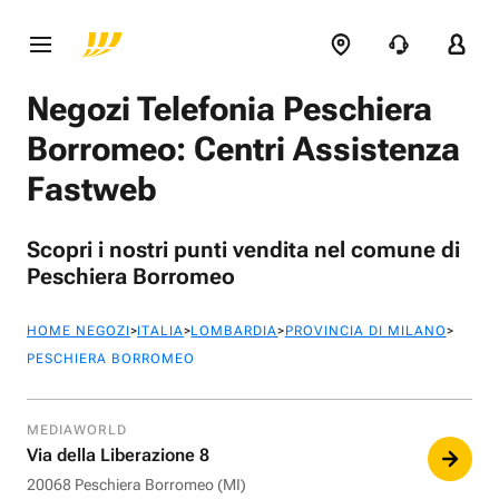
Negozi Telefonia Peschiera
Borromeo: Centri Assistenza
Fastweb
Scopri i nostri punti vendita nel comune di
Peschiera Borromeo
>
>
>
>
HOME NEGOZI
ITALIA
LOMBARDIA
PROVINCIA DI MILANO
PESCHIERA BORROMEO
MEDIAWORLD
Via della Liberazione 8
20068 Peschiera Borromeo (MI)