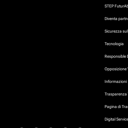
STEP FuturAbil
Diventa partn
Sicurezza su
Tecnologia
Responsible 
Opposizione 
Informazioni 
Trasparenza T
Pagina di Tr
Digital Servi