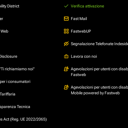
ity District
Verifica attivazione
er
Fast Mail
l Web
FastwebUP
Segnalazione Telefonate Indesid
Disclosure
Lavora con noi
"Ti richiamiamo noi"
Agevolazioni per utenti con disabi
Fastweb
per i consumatori
Agevolazioni per utenti con disabi
Mobile powered by Fastweb
ariffaria
asparenza Tecnica
ces Act (Reg. UE 2022/2065)