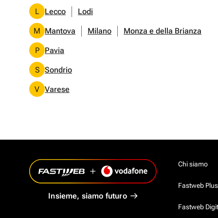
L
Lecco
Lodi
M
Mantova
Milano
Monza e della Brianza
P
Pavia
S
Sondrio
V
Varese
Chi siamo
Fastweb Plus
Insieme, siamo futuro
Fastweb Digi