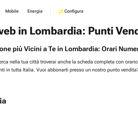
Configura
Mobile
Energia
web in Lombardia: Punti Vend
one più Vicini a Te in Lombardia: Orari Numer
ricerca nella tua città troverai anche la scheda completa con ora
enti in tutta Italia. Vuoi abbonarti presso un nostro punto vendita
ia