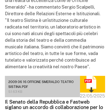
una realtà di eccellenza come le Officine
Smeraldo" - ha commentato Sergio Scalpelli,
Direttore delle Relazioni Esterne e Istituzionali.
"Il teatro Sistina è un'istituzione culturale
radicata nel territorio, un laboratorio artistico in
cui sono nati alcuni degli spettacoli più celebri
della storia del teatro e della commedia
musicale italiana. Siamo convinti che il patrimonio
artistico del teatro, in tutte le sue forme, vada
tutelato e valorizzato perché contribuisce ad
alimentare la creatività nel nostro Paese".
2009 06 16 OFFICINE SMERALDO TEATRO
SISTINA.PDF
51.63 KB
22/05/2025
Il Senato della Repubblica e Fastweb
siglano un accordo di collaborazione per lo