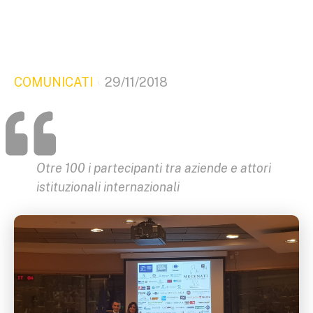
COMUNICATI
29/11/2018
Otre 100 i partecipanti tra aziende e attori
istituzionali internazionali