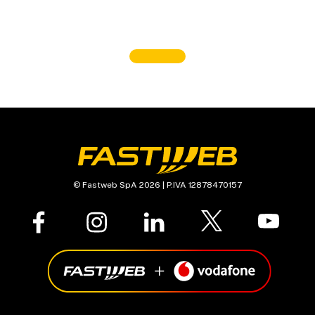
© Fastweb SpA 2026 | P.IVA 12878470157