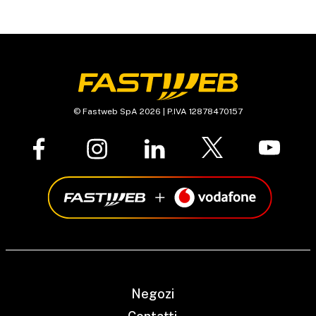
© Fastweb SpA 2026 | P.IVA 12878470157
Negozi