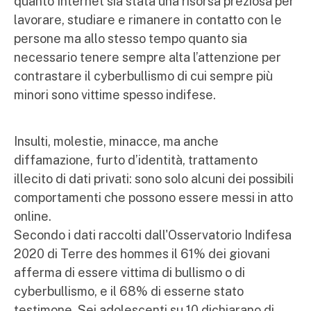
quanto Internet sia stata una risorsa preziosa per
lavorare, studiare e rimanere in contatto con le
persone ma allo stesso tempo quanto sia
necessario tenere sempre alta l’attenzione per
contrastare il cyberbullismo di cui sempre più
minori sono vittime spesso indifese.
Insulti, molestie, minacce, ma anche
diffamazione, furto d’identità, trattamento
illecito di dati privati: sono solo alcuni dei possibili
comportamenti che possono essere messi in atto
online.
Secondo i dati raccolti dall'Osservatorio Indifesa
2020 di Terre des hommes il 61% dei giovani
afferma di essere vittima di bullismo o di
cyberbullismo, e il 68% di esserne stato
testimone. Sei adolescenti su 10 dichiarano di