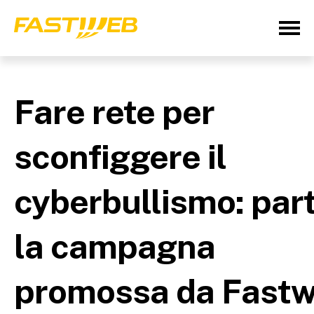
Fare rete per
sconfiggere il
cyberbullismo: par
la campagna
promossa da Fast