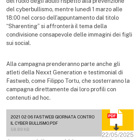
del ruolo degli adulti rispetto alla prevenzione
del cyberbullismo, mentre lunedì 1 marzo alle
18:00 nel corso dell’appuntamento dal titolo
“Sharenting” si affronterà il tema della
condivisione consapevole delle immagini dei figli
sui social.
Alla campagna prenderanno parte anche gli
atleti della Nexxt Generation e testimonial di
Fastweb, come Filippo Tortu, che sosterranno la
campagna direttamente dai loro profili con
contenuti ad hoc.
2021 02 06 FASTWEB GIORNATA CONTRO
IL CYBER BULLISMO.PDF
58.89 KB
22/05/2025