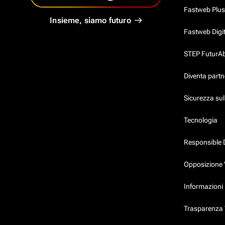
Fastweb Plus
Insieme, siamo futuro
Fastweb Digi
STEP FuturAbil
Diventa partn
Sicurezza su
Tecnologia
Responsible 
Opposizione 
Informazioni 
Trasparenza T