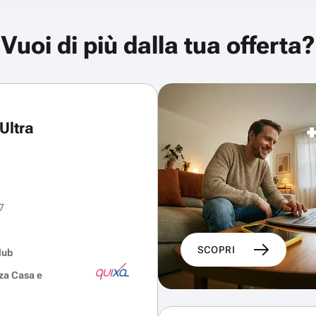
Vuoi di più dalla tua offerta?
Ultra
7
SCOPRI
lub
za Casa e