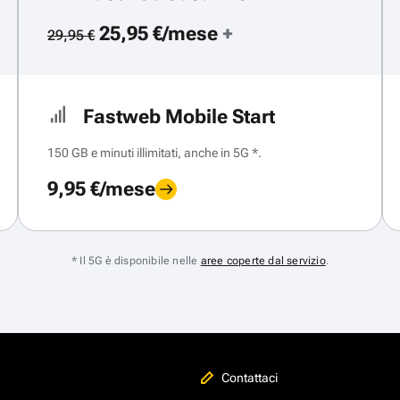
25,95 €/mese
+
29,95 €
Fastweb Mobile Start
150 GB e minuti illimitati, anche in 5G *.
9,95 €/mese
* Il 5G è disponibile nelle
aree coperte dal servizio
.
Contattaci