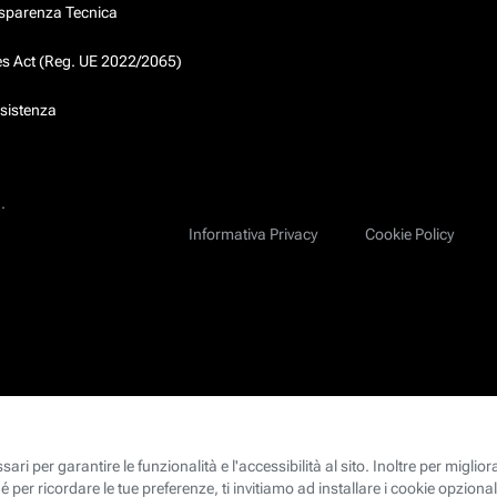
asparenza Tecnica
ces Act (Reg. UE 2022/2065)
ssistenza
.
Informativa Privacy
Cookie Policy