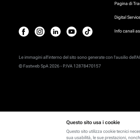
Pagina di Tr
Digital Servi
Info canali a
Le immagini all’interno del sito sono generate con l'ausilio dell'AI
© Fastweb SpA 2026 -
P.IVA 12878470157