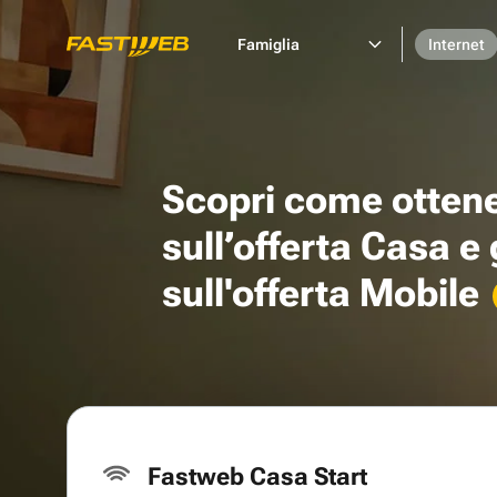
Famiglia
Internet
Scopri come otten
sull’offerta Casa e
sull'offerta Mobile
Fastweb Casa Start