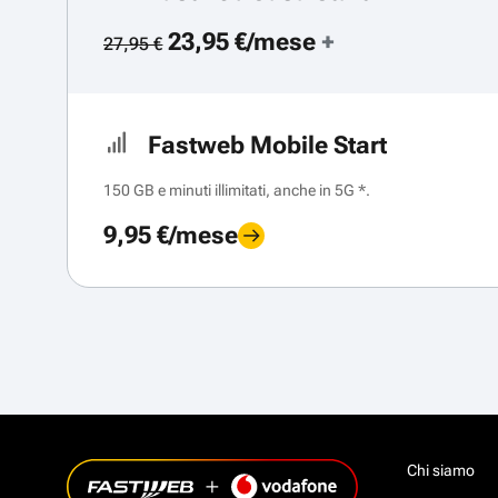
23,95 €/mese
+
27,95 €
Fastweb Mobile Start
150 GB e minuti illimitati, anche in 5G *.
9,95 €/mese
Chi siamo