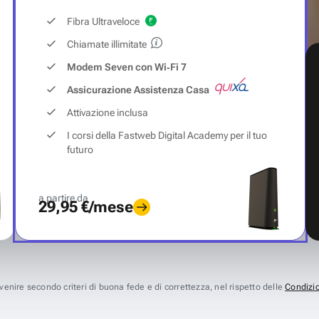
Fibra Ultraveloce
Chiamate illimitate
Modem Seven con Wi‑Fi 7
Assicurazione Assistenza Casa
Attivazione inclusa
I corsi della Fastweb Digital Academy per il tuo
futuro
a partire da
29,95 €/mese
avvenire secondo criteri di buona fede e di correttezza, nel rispetto delle
Condizio