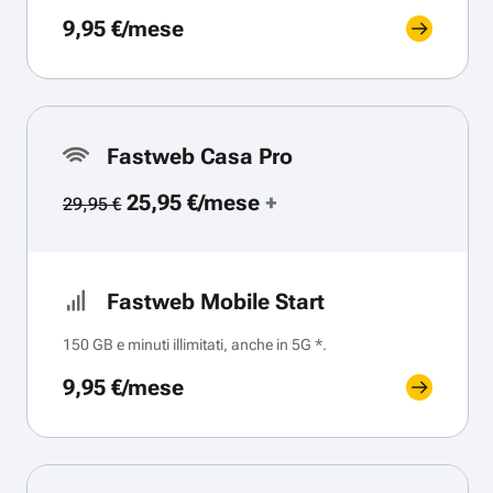
9,95 €/mese
Fastweb Casa Pro
25,95 €/mese
+
29,95 €
Fastweb Mobile Start
150 GB e minuti illimitati, anche in 5G *.
9,95 €/mese