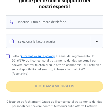
giuste per te con il supporto dei
nostri esperti!
inserisci il tuo numero di telefono
seleziona la fascia oraria
Letta l'
informativa sulla privacy
ai sensi del regolamento UE
2016/679 do il consenso al trattamento dei dati personali per
ricevere contatti telefonici sulle offerte commerciali di Fastweb e
sulla disponibilità del servizio, in base alla finalità #2
(facoltativo).
RICHIAMAMI GRATIS
Cliccando su Richiamami Gratis do il consenso al trattamento dei dati
personali per ricevere contatti telefonici sulle offerte Fastweb