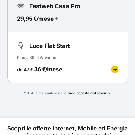
Fastweb Casa Pro
29,95 €/mese
+
Luce Flat Start
Fino a 800 kWh/anno.
36 €/mese
da 47 €
* Il 5G è disponibile nelle
aree coperte dal servizio
.
Scopri le offerte Internet, Mobile ed Energia