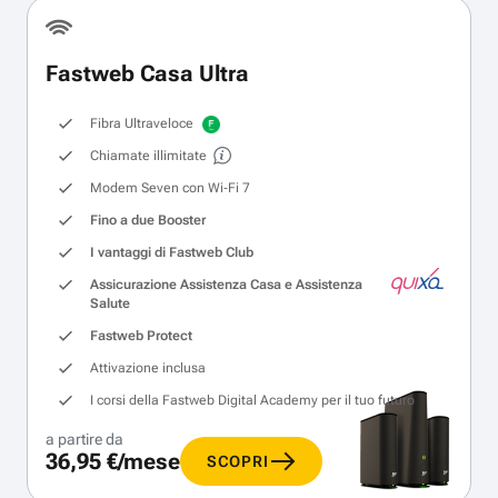
Fastweb Casa Ultra
Fibra Ultraveloce
Chiamate illimitate
Modem Seven con Wi‑Fi 7
Fino a due Booster
I vantaggi di Fastweb Club
Assicurazione Assistenza Casa e Assistenza
Salute
Fastweb Protect
Attivazione inclusa
I corsi della Fastweb Digital Academy per il tuo futuro
a partire da
36,95 €/mese
SCOPRI