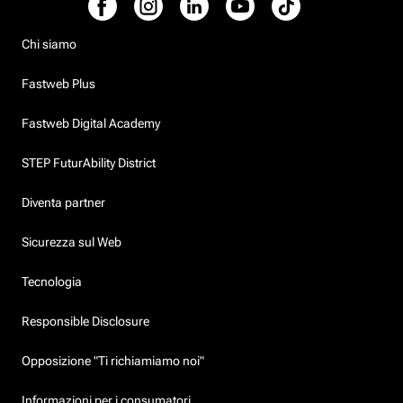
Chi siamo
Fastweb Plus
Fastweb Digital Academy
STEP FuturAbility District
Diventa partner
Sicurezza sul Web
Tecnologia
Responsible Disclosure
Opposizione "Ti richiamiamo noi"
Informazioni per i consumatori