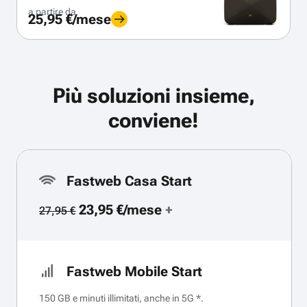
a partire da
25,95 €/mese
Più soluzioni insieme,
conviene!
Fastweb Casa Start
23,95 €/mese
+
27,95 €
Fastweb Mobile Start
150 GB e minuti illimitati, anche in 5G *.