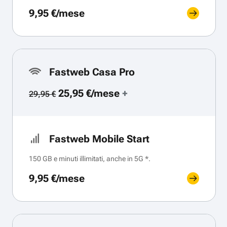
9,95 €/mese
Fastweb Casa Pro
25,95 €/mese
+
29,95 €
Fastweb Mobile Start
150 GB e minuti illimitati, anche in 5G *.
9,95 €/mese