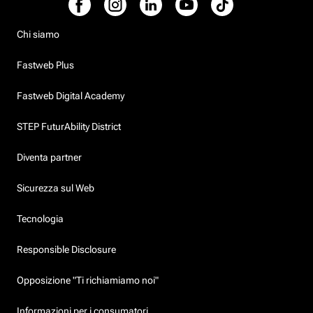
Chi siamo
Fastweb Plus
Fastweb Digital Academy
STEP FuturAbility District
Diventa partner
Sicurezza sul Web
Tecnologia
Responsible Disclosure
Opposizione "Ti richiamiamo noi"
Informazioni per i consumatori