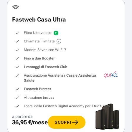
Fastweb Casa Ultra
Fibra Ultraveloce
Chiamate illimitate
Modem Seven con Wi‑Fi 7
Fino a due Booster
I vantaggi di Fastweb Club
Assicurazione Assistenza Casa e Assistenza
Salute
Fastweb Protect
Attivazione inclusa
I corsi della Fastweb Digital Academy per il tuo futuro
a partire da
36,95 €/mese
SCOPRI