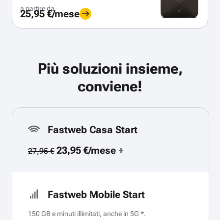
a partire da
25,95 €/mese
Più soluzioni insieme,
conviene!
Fastweb Casa Start
23,95 €/mese
+
27,95 €
Fastweb Mobile Start
150 GB e minuti illimitati, anche in 5G *.