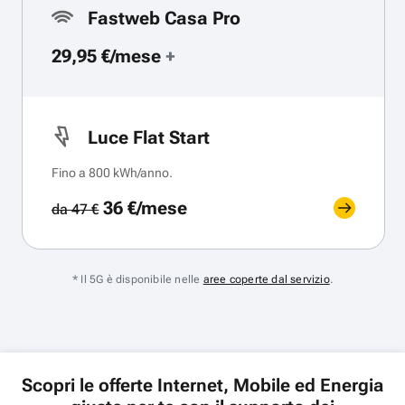
Fastweb Casa Pro
29,95 €/mese
+
Luce Flat Start
Fino a 800 kWh/anno.
36 €/mese
da 47 €
* Il 5G è disponibile nelle
aree coperte dal servizio
.
Scopri le offerte Internet, Mobile ed Energia