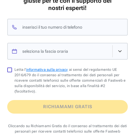
giuste per te con il supporto dei
nostri esperti!
inserisci il tuo numero di telefono
seleziona la fascia oraria
Letta l'
informativa sulla privacy
ai sensi del regolamento UE
2016/679 do il consenso al trattamento dei dati personali per
ricevere contatti telefonici sulle offerte commerciali di Fastweb e
sulla disponibilità del servizio, in base alla finalità #2
(facoltativo).
RICHIAMAMI GRATIS
Cliccando su Richiamami Gratis do il consenso al trattamento dei dati
personali per ricevere contatti telefonici sulle offerte Fastweb