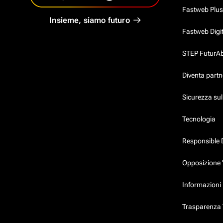
Fastweb Plus
Insieme, siamo futuro
Fastweb Digi
STEP FuturAbil
Diventa partn
Sicurezza su
Tecnologia
Responsible 
Opposizione 
Informazioni 
Trasparenza T