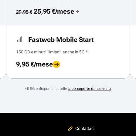
25,95 €/mese
+
29,95 €
Fastweb Mobile Start
150 GB e minuti illimitati, anche in 5G *.
9,95 €/mese
* Il 5G è disponibile nelle
aree coperte dal servizio
.
Contattaci