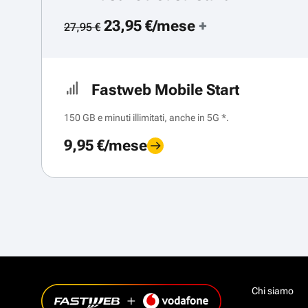
23,95 €/mese
+
27,95 €
Fastweb Mobile Start
150 GB e minuti illimitati, anche in 5G *.
9,95 €/mese
Chi siamo