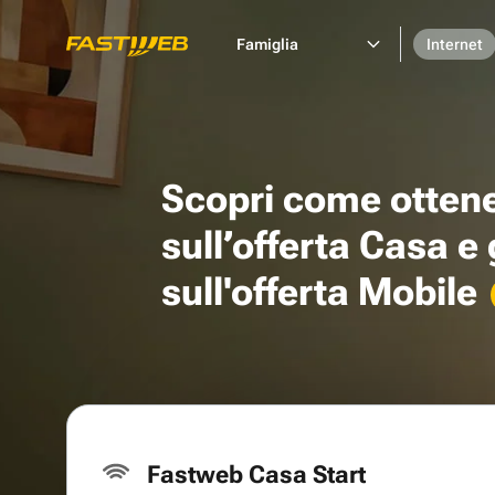
Famiglia
Internet
Scopri come otten
sull’offerta Casa e
sull'offerta Mobile
Fastweb Casa Start