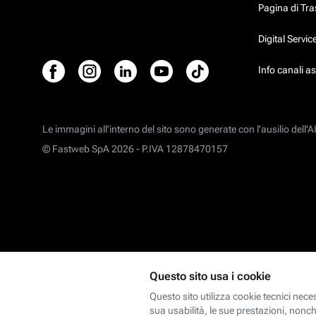
Pagina di Tr
Digital Servi
Info canali a
Le immagini all’interno del sito sono generate con l'ausilio dell'AI
© Fastweb SpA 2026 -
P.IVA 12878470157