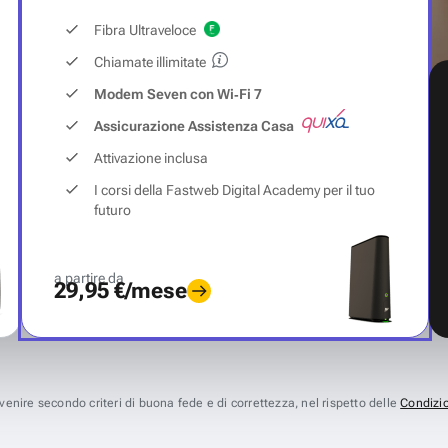
Fibra Ultraveloce
Chiamate illimitate
Modem Seven con Wi‑Fi 7
Assicurazione Assistenza Casa
Attivazione inclusa
I corsi della Fastweb Digital Academy per il tuo
futuro
a partire da
29,95 €/mese
avvenire secondo criteri di buona fede e di correttezza, nel rispetto delle
Condizio