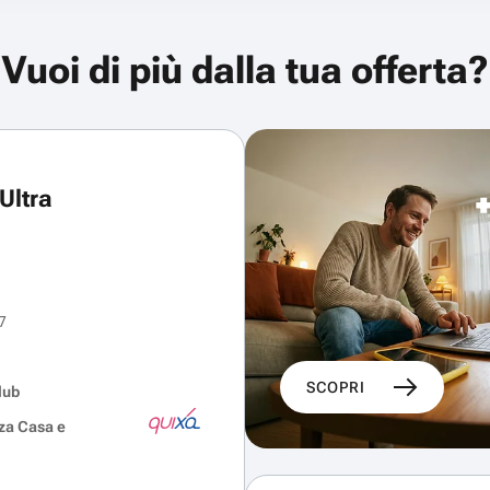
Vuoi di più dalla tua offerta?
Ultra
7
SCOPRI
lub
za Casa e