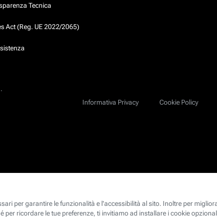
asparenza Tecnica
ces Act (Reg. UE 2022/2065)
ssistenza
.
Informativa Privacy
Cookie Policy