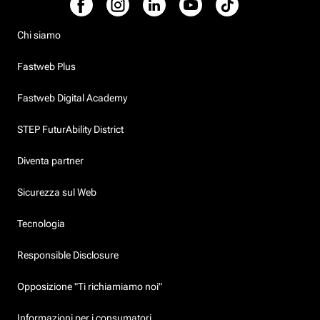
Chi siamo
Fastweb Plus
Fastweb Digital Academy
STEP FuturAbility District
Diventa partner
Sicurezza sul Web
Tecnologia
Responsible Disclosure
Opposizione "Ti richiamiamo noi"
Informazioni per i consumatori