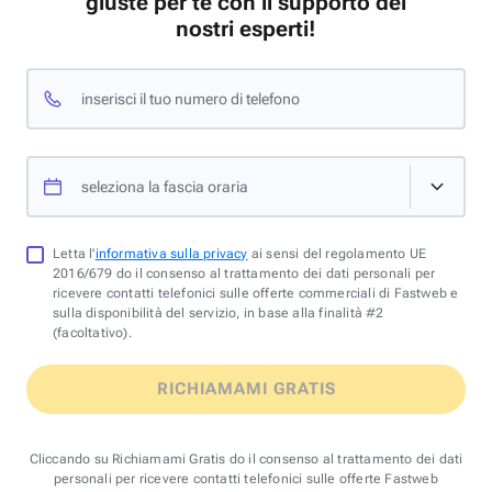
giuste per te con il supporto dei
nostri esperti!
inserisci il tuo numero di telefono
seleziona la fascia oraria
Letta l'
informativa sulla privacy
ai sensi del regolamento UE
2016/679 do il consenso al trattamento dei dati personali per
ricevere contatti telefonici sulle offerte commerciali di Fastweb e
sulla disponibilità del servizio, in base alla finalità #2
(facoltativo).
RICHIAMAMI GRATIS
Cliccando su Richiamami Gratis do il consenso al trattamento dei dati
personali per ricevere contatti telefonici sulle offerte Fastweb