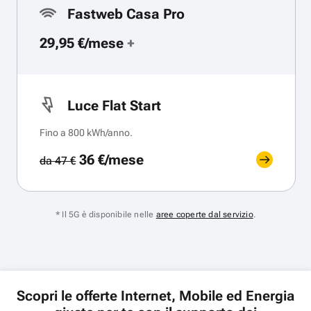
Fastweb Casa Pro
29,95 €/mese
+
Luce Flat Start
Fino a 800 kWh/anno.
36 €/mese
da 47 €
* Il 5G è disponibile nelle
aree coperte dal servizio
.
Scopri le offerte Internet, Mobile ed Energia