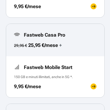
9,95 €/mese
Fastweb Casa Pro
25,95 €/mese
+
29,95 €
Fastweb Mobile Start
150 GB e minuti illimitati, anche in 5G *.
9,95 €/mese