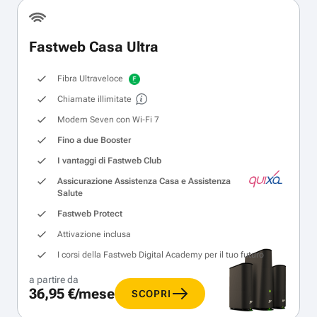
Fastweb Casa Ultra
Fibra Ultraveloce
Chiamate illimitate
Modem Seven con Wi‑Fi 7
Fino a due Booster
I vantaggi di Fastweb Club
Assicurazione Assistenza Casa e Assistenza
Salute
Fastweb Protect
Attivazione inclusa
I corsi della Fastweb Digital Academy per il tuo futuro
a partire da
36,95 €/mese
SCOPRI