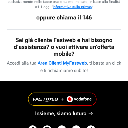
esclusivamente nelle fasce orarie da me indicate, in base alla finalità
#1. Leggi l'
informativa sulla privacy
.
oppure chiama il 146
Sei già cliente Fastweb e hai bisogno
d’assistenza? o vuoi attivare un’offerta
mobile?
Accedi alla tua
Area Clienti MyFastweb
, ti basta un click
e ti richiamiamo subito!
Insieme, siamo futuro