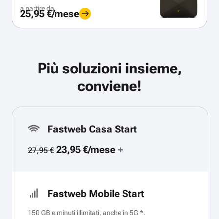
a partire da
25,95 €/mese
Più soluzioni insieme,
conviene!
Fastweb Casa Start
23,95 €/mese
+
27,95 €
Fastweb Mobile Start
150 GB e minuti illimitati, anche in 5G *.