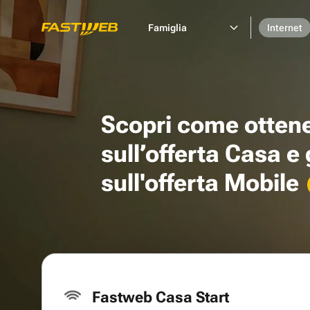
Famiglia
Internet
Scopri come otten
sull’offerta Casa e
sull'offerta Mobile
Fastweb Casa Start