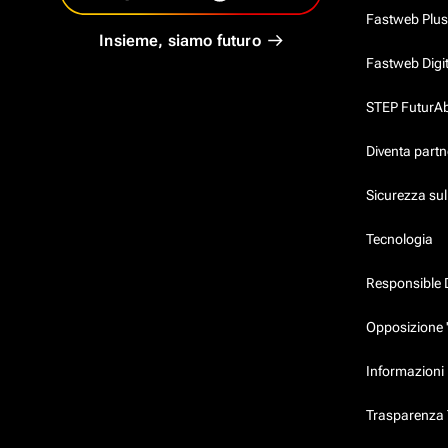
Fastweb Plus
Insieme, siamo futuro
Fastweb Digi
STEP FuturAbil
Diventa partn
Sicurezza su
Tecnologia
Responsible 
Opposizione 
Informazioni 
Trasparenza T