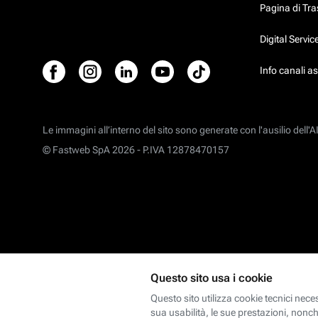
Pagina di Tr
Digital Servi
Info canali a
Le immagini all’interno del sito sono generate con l'ausilio dell'AI
© Fastweb SpA 2026 -
P.IVA 12878470157