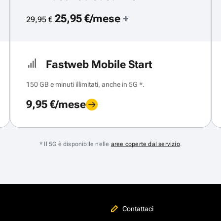
25,95 €/mese
+
29,95 €
Fastweb Mobile Start
150 GB e minuti illimitati, anche in 5G *.
9,95 €/mese
* Il 5G è disponibile nelle
aree coperte dal servizio
.
Contattaci