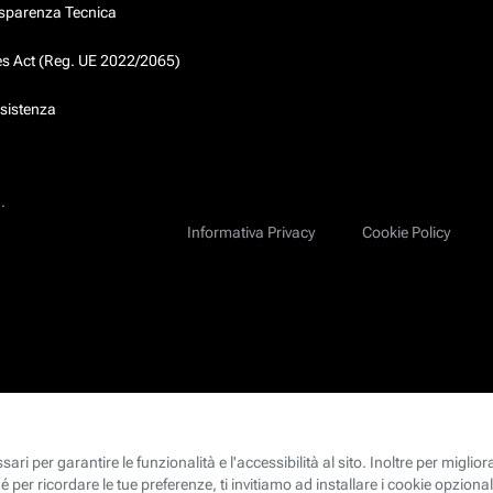
asparenza Tecnica
ces Act (Reg. UE 2022/2065)
ssistenza
.
Informativa Privacy
Cookie Policy