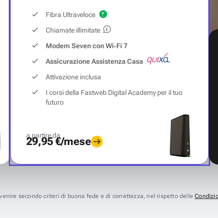
Fibra Ultraveloce
Chiamate illimitate
Modem Seven con Wi‑Fi 7
Assicurazione Assistenza Casa
Attivazione inclusa
I corsi della Fastweb Digital Academy per il tuo
futuro
a partire da
29,95 €/mese
avvenire secondo criteri di buona fede e di correttezza, nel rispetto delle
Condizio