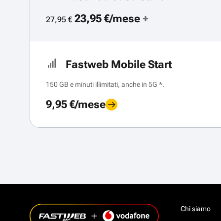
23,95 €/mese
+
27,95 €
Fastweb Mobile Start
150 GB e minuti illimitati, anche in 5G *.
9,95 €/mese
Chi siamo