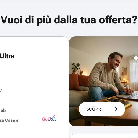
Vuoi di più dalla tua offerta?
Ultra
7
SCOPRI
lub
za Casa e