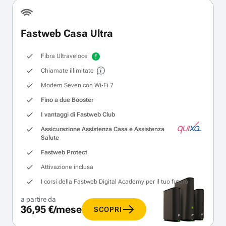
Fastweb Casa Ultra
Fibra Ultraveloce
Chiamate illimitate
Modem Seven con Wi‑Fi 7
Fino a due Booster
I vantaggi di Fastweb Club
Assicurazione Assistenza Casa e Assistenza
Salute
Fastweb Protect
Attivazione inclusa
I corsi della Fastweb Digital Academy per il tuo futuro
a partire da
36,95 €/mese
SCOPRI