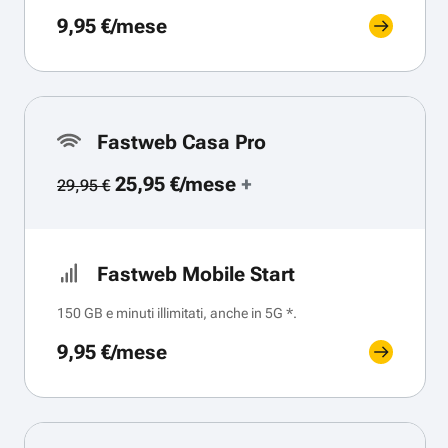
9,95 €/mese
Fastweb Casa Pro
25,95 €/mese
+
29,95 €
Fastweb Mobile Start
150 GB e minuti illimitati, anche in 5G *.
9,95 €/mese