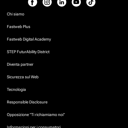
Chi siamo
Fastweb Plus
Fastweb Digital Academy
STEP FuturAbility District
Diventa partner
Sicurezza sul Web
Tecnologia
Responsible Disclosure
Opposizione "Ti richiamiamo noi"
Informazioni per i consumatori