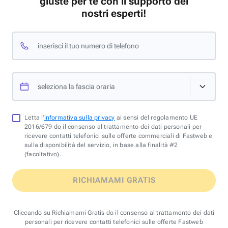
giuste per te con il supporto dei
nostri esperti!
inserisci il tuo numero di telefono
seleziona la fascia oraria
Letta l'
informativa sulla privacy
ai sensi del regolamento UE
2016/679 do il consenso al trattamento dei dati personali per
ricevere contatti telefonici sulle offerte commerciali di Fastweb e
sulla disponibilità del servizio, in base alla finalità #2
(facoltativo).
RICHIAMAMI GRATIS
Cliccando su Richiamami Gratis do il consenso al trattamento dei dati
personali per ricevere contatti telefonici sulle offerte Fastweb