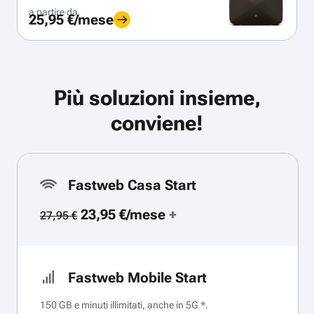
a partire da
25,95 €/mese
Più soluzioni insieme,
conviene!
Fastweb Casa Start
23,95 €/mese
+
27,95 €
Fastweb Mobile Start
150 GB e minuti illimitati, anche in 5G *.