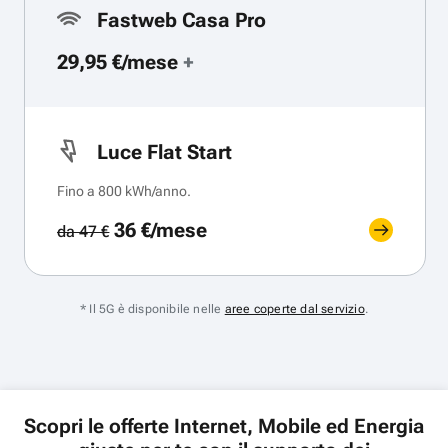
Fastweb Casa Pro
29,95 €/mese
+
Luce Flat Start
Fino a 800 kWh/anno.
36 €/mese
da 47 €
* Il 5G è disponibile nelle
aree coperte dal servizio
.
Scopri le offerte Internet, Mobile ed Energia