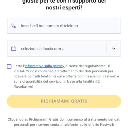
giuste per te con il supporto dei
nostri esperti!
inserisci il tuo numero di telefono
seleziona la fascia oraria
Letta l'
informativa sulla privacy
ai sensi del regolamento UE
2016/679 do il consenso al trattamento dei dati personali per
ricevere contatti telefonici sulle offerte commerciali di Fastweb e
sulla disponibilità del servizio, in base alla finalità #2
(facoltativo).
RICHIAMAMI GRATIS
Cliccando su Richiamami Gratis do il consenso al trattamento dei dati
personali per ricevere contatti telefonici sulle offerte Fastweb