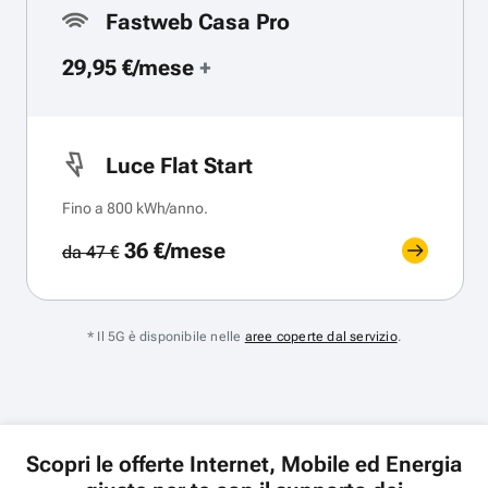
Fastweb Casa Pro
29,95 €/mese
+
Luce Flat Start
Fino a 800 kWh/anno.
36 €/mese
da 47 €
* Il 5G è disponibile nelle
aree coperte dal servizio
.
Scopri le offerte Internet, Mobile ed Energia