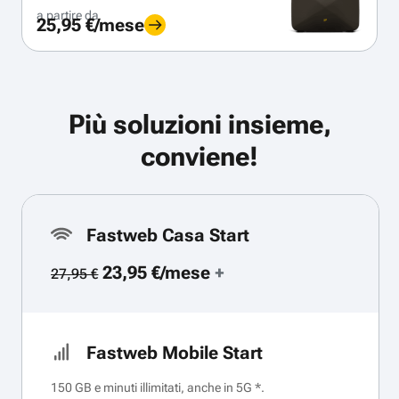
a partire da
25,95 €/mese
Più soluzioni insieme,
conviene!
Fastweb Casa Start
23,95 €/mese
+
27,95 €
Fastweb Mobile Start
150 GB e minuti illimitati, anche in 5G *.