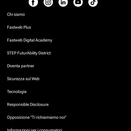
Chi siamo
Fastweb Plus
Fastweb Digital Academy
STEP FuturAbility District
Diventa partner
Sicurezza sul Web
Tecnologia
Responsible Disclosure
Opposizione "Ti richiamiamo noi"
Informazioni per i consumatori