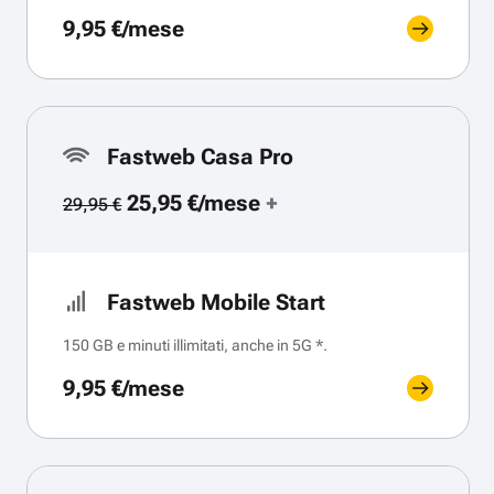
9,95 €/mese
Fastweb Casa Pro
25,95 €/mese
+
29,95 €
Fastweb Mobile Start
150 GB e minuti illimitati, anche in 5G *.
9,95 €/mese