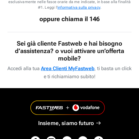
esclusivamente nelle fasce orarie da me indicate, in base alla finalità
#1. Leggi l'
informativa sulla privacy
.
oppure chiama il 146
Sei già cliente Fastweb e hai bisogno
d’assistenza? o vuoi attivare un’offerta
mobile?
Accedi alla tua
Area Clienti MyFastweb
, ti basta un click
e ti richiamiamo subito!
Insieme, siamo futuro