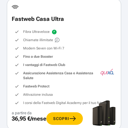
Fastweb Casa Ultra
Fibra Ultraveloce
Chiamate illimitate
Modem Seven con Wi‑Fi 7
Fino a due Booster
I vantaggi di Fastweb Club
Assicurazione Assistenza Casa e Assistenza
Salute
Fastweb Protect
Attivazione inclusa
I corsi della Fastweb Digital Academy per il tuo futuro
a partire da
36,95 €/mese
SCOPRI