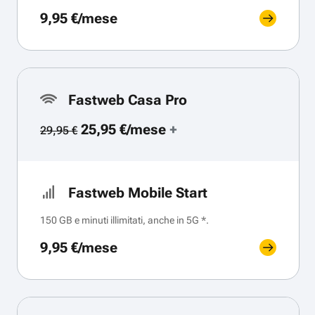
9,95 €/mese
Fastweb Casa Pro
25,95 €/mese
+
29,95 €
Fastweb Mobile Start
150 GB e minuti illimitati, anche in 5G *.
9,95 €/mese