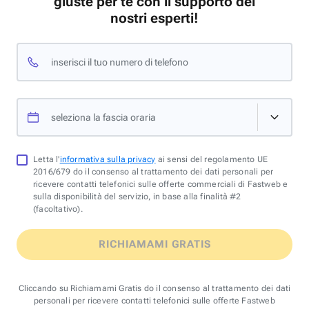
giuste per te con il supporto dei
nostri esperti!
inserisci il tuo numero di telefono
seleziona la fascia oraria
Letta l'
informativa sulla privacy
ai sensi del regolamento UE
2016/679 do il consenso al trattamento dei dati personali per
ricevere contatti telefonici sulle offerte commerciali di Fastweb e
sulla disponibilità del servizio, in base alla finalità #2
(facoltativo).
RICHIAMAMI GRATIS
Cliccando su Richiamami Gratis do il consenso al trattamento dei dati
personali per ricevere contatti telefonici sulle offerte Fastweb