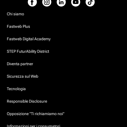
Chi siamo
Fastweb Plus
Fastweb Digital Academy
STEP FuturAbility District
Diventa partner
Sicurezza sul Web
Tecnologia
Responsible Disclosure
Opposizione "Ti richiamiamo noi"
Informazioni per i consumatori