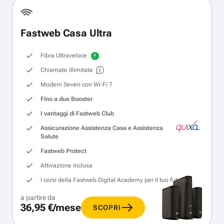
Fastweb Casa Ultra
Fibra Ultraveloce
Chiamate illimitate
Modem Seven con Wi‑Fi 7
Fino a due Booster
I vantaggi di Fastweb Club
Assicurazione Assistenza Casa e Assistenza
Salute
Fastweb Protect
Attivazione inclusa
I corsi della Fastweb Digital Academy per il tuo futuro
a partire da
36,95 €/mese
SCOPRI