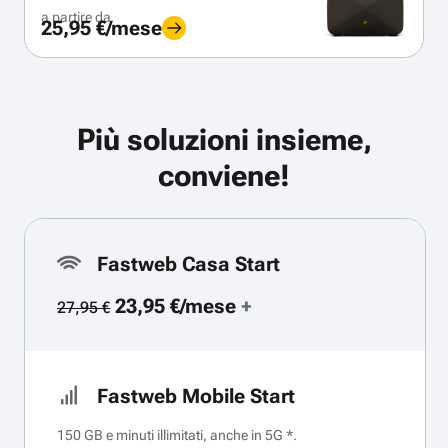
a partire da
25,95 €/mese
Più soluzioni insieme,
conviene!
Fastweb Casa Start
23,95 €/mese
+
27,95 €
Fastweb Mobile Start
150 GB e minuti illimitati, anche in 5G *.