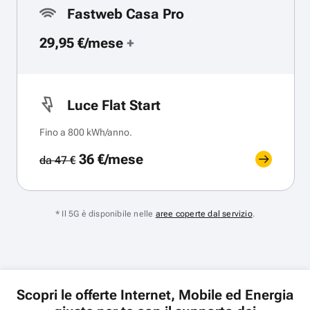
Fastweb Casa Pro
29,95 €/mese
+
Luce Flat Start
Fino a 800 kWh/anno.
36 €/mese
da 47 €
* Il 5G è disponibile nelle
aree coperte dal servizio
.
Scopri le offerte Internet, Mobile ed Energia