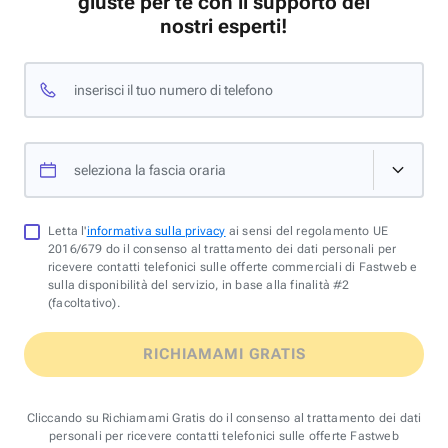
giuste per te con il supporto dei
nostri esperti!
inserisci il tuo numero di telefono
seleziona la fascia oraria
Letta l'
informativa sulla privacy
ai sensi del regolamento UE
2016/679 do il consenso al trattamento dei dati personali per
ricevere contatti telefonici sulle offerte commerciali di Fastweb e
sulla disponibilità del servizio, in base alla finalità #2
(facoltativo).
RICHIAMAMI GRATIS
Cliccando su Richiamami Gratis do il consenso al trattamento dei dati
personali per ricevere contatti telefonici sulle offerte Fastweb