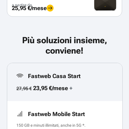
a partire da
25,95 €/mese
Più soluzioni insieme,
conviene!
Fastweb Casa Start
23,95 €/mese
+
27,95 €
Fastweb Mobile Start
150 GB e minuti illimitati, anche in 5G *.