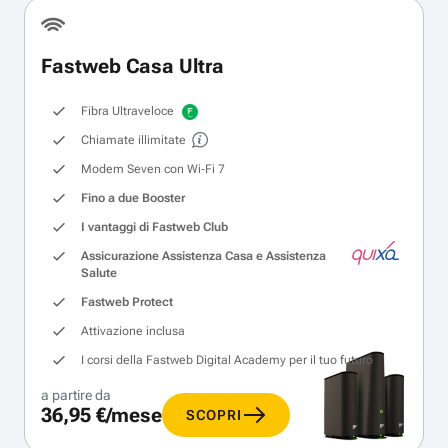
Fastweb Casa Ultra
Fibra Ultraveloce
Chiamate illimitate
Modem Seven con Wi‑Fi 7
Fino a due Booster
I vantaggi di Fastweb Club
Assicurazione Assistenza Casa e Assistenza
Salute
Fastweb Protect
Attivazione inclusa
I corsi della Fastweb Digital Academy per il tuo futuro
a partire da
36,95 €/mese
SCOPRI