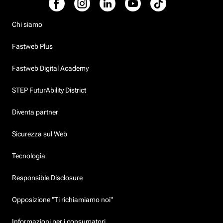
Chi siamo
Fastweb Plus
Fastweb Digital Academy
STEP FuturAbility District
Diventa partner
Sicurezza sul Web
Tecnologia
Responsible Disclosure
Opposizione "Ti richiamiamo noi"
Informazioni per i consumatori