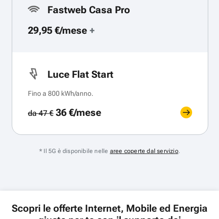
Fastweb Casa Pro
29,95 €/mese
+
Luce Flat Start
Fino a 800 kWh/anno.
36 €/mese
da 47 €
* Il 5G è disponibile nelle
aree coperte dal servizio
.
Scopri le offerte Internet, Mobile ed Energia