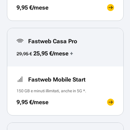
9,95 €/mese
Fastweb Casa Pro
25,95 €/mese
+
29,95 €
Fastweb Mobile Start
150 GB e minuti illimitati, anche in 5G *.
9,95 €/mese