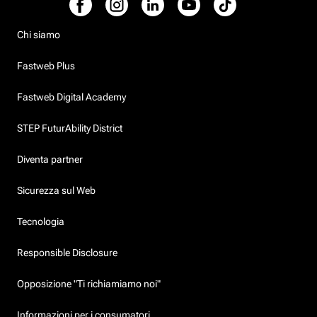
Chi siamo
Fastweb Plus
Fastweb Digital Academy
STEP FuturAbility District
Diventa partner
Sicurezza sul Web
Tecnologia
Responsible Disclosure
Opposizione "Ti richiamiamo noi"
Informazioni per i consumatori