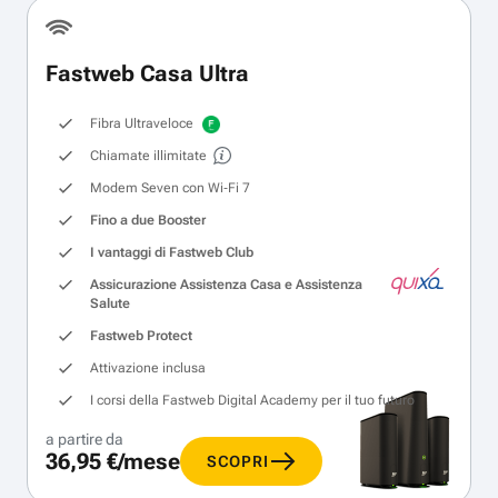
Fastweb Casa Ultra
Fibra Ultraveloce
Chiamate illimitate
Modem Seven con Wi‑Fi 7
Fino a due Booster
I vantaggi di Fastweb Club
Assicurazione Assistenza Casa e Assistenza
Salute
Fastweb Protect
Attivazione inclusa
I corsi della Fastweb Digital Academy per il tuo futuro
a partire da
36,95 €/mese
SCOPRI