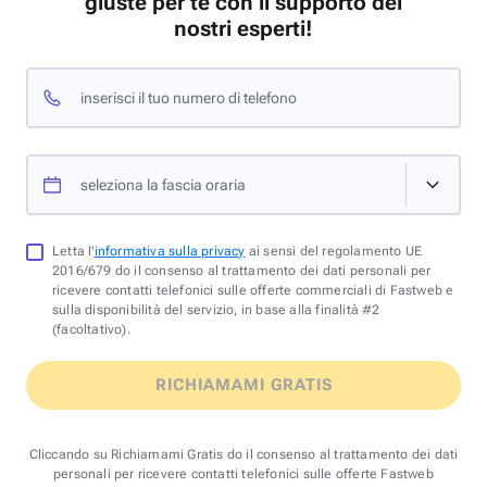
giuste per te con il supporto dei
nostri esperti!
inserisci il tuo numero di telefono
seleziona la fascia oraria
Letta l'
informativa sulla privacy
ai sensi del regolamento UE
2016/679 do il consenso al trattamento dei dati personali per
ricevere contatti telefonici sulle offerte commerciali di Fastweb e
sulla disponibilità del servizio, in base alla finalità #2
(facoltativo).
RICHIAMAMI GRATIS
Cliccando su Richiamami Gratis do il consenso al trattamento dei dati
personali per ricevere contatti telefonici sulle offerte Fastweb