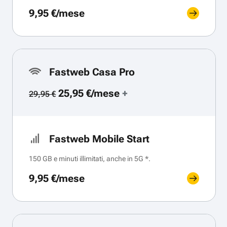
9,95 €/mese
Fastweb Casa Pro
25,95 €/mese
+
29,95 €
Fastweb Mobile Start
150 GB e minuti illimitati, anche in 5G *.
9,95 €/mese