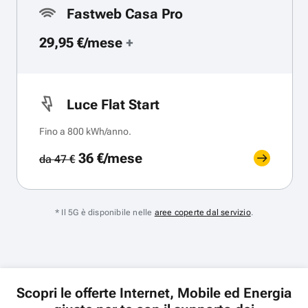
Fastweb Casa Pro
29,95 €/mese
+
Luce Flat Start
Fino a 800 kWh/anno.
36 €/mese
da 47 €
* Il 5G è disponibile nelle
aree coperte dal servizio
.
Scopri le offerte Internet, Mobile ed Energia