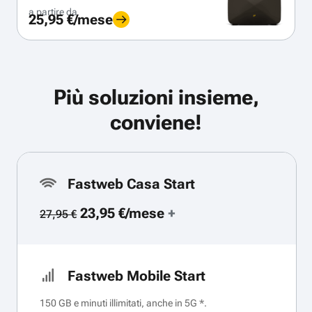
a partire da
25,95 €/mese
Più soluzioni insieme,
conviene!
Fastweb Casa Start
23,95 €/mese
+
27,95 €
Fastweb Mobile Start
150 GB e minuti illimitati, anche in 5G *.