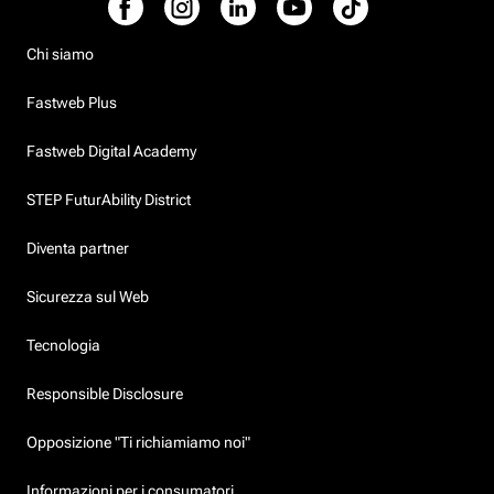
Chi siamo
Fastweb Plus
Fastweb Digital Academy
STEP FuturAbility District
Diventa partner
Sicurezza sul Web
Tecnologia
Responsible Disclosure
Opposizione "Ti richiamiamo noi"
Informazioni per i consumatori