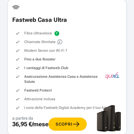
Fastweb Casa Ultra
Fibra Ultraveloce
Chiamate illimitate
Modem Seven con Wi‑Fi 7
Fino a due Booster
I vantaggi di Fastweb Club
Assicurazione Assistenza Casa e Assistenza
Salute
Fastweb Protect
Attivazione inclusa
I corsi della Fastweb Digital Academy per il tuo futuro
a partire da
36,95 €/mese
SCOPRI