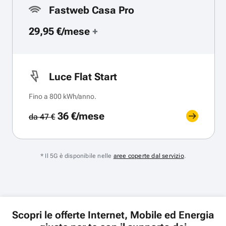
Fastweb Casa Pro
29,95 €/mese
+
Luce Flat Start
Fino a 800 kWh/anno.
36 €/mese
da 47 €
* Il 5G è disponibile nelle
aree coperte dal servizio
.
Scopri le offerte Internet, Mobile ed Energia