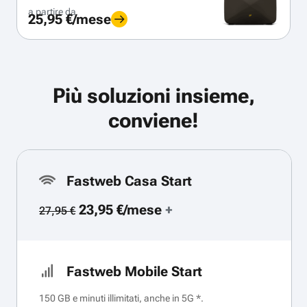
a partire da
25,95 €/mese
Più soluzioni insieme,
conviene!
Fastweb Casa Start
23,95 €/mese
+
27,95 €
Fastweb Mobile Start
150 GB e minuti illimitati, anche in 5G *.