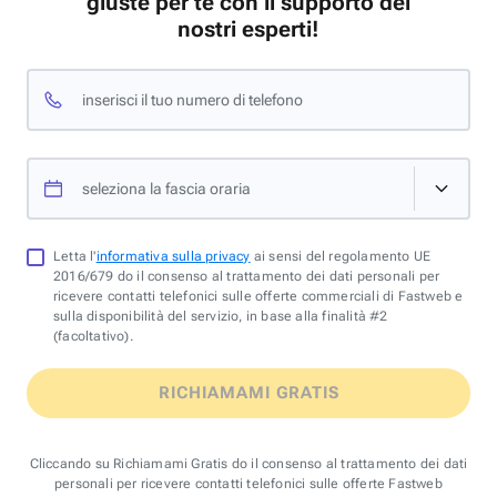
giuste per te con il supporto dei
nostri esperti!
inserisci il tuo numero di telefono
seleziona la fascia oraria
Letta l'
informativa sulla privacy
ai sensi del regolamento UE
2016/679 do il consenso al trattamento dei dati personali per
ricevere contatti telefonici sulle offerte commerciali di Fastweb e
sulla disponibilità del servizio, in base alla finalità #2
(facoltativo).
RICHIAMAMI GRATIS
Cliccando su Richiamami Gratis do il consenso al trattamento dei dati
personali per ricevere contatti telefonici sulle offerte Fastweb