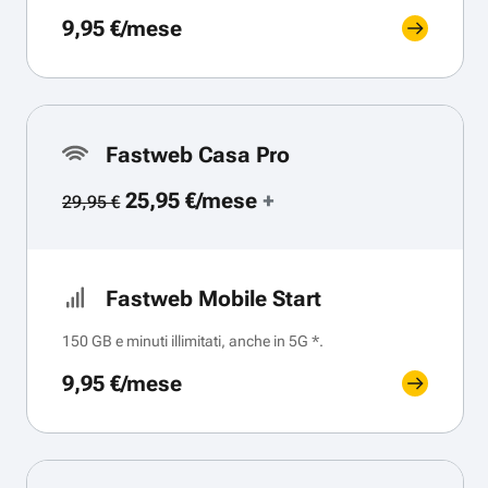
9,95 €/mese
Fastweb Casa Pro
25,95 €/mese
+
29,95 €
Fastweb Mobile Start
150 GB e minuti illimitati, anche in 5G *.
9,95 €/mese