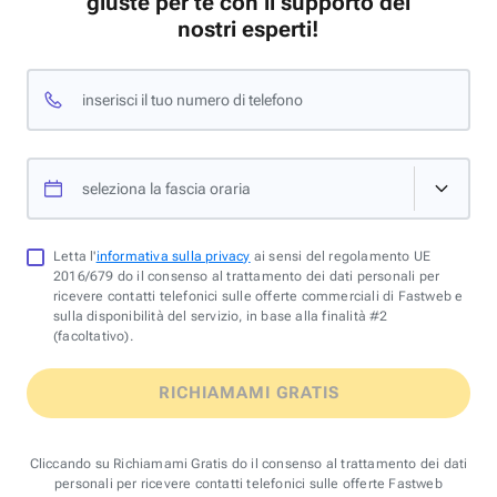
giuste per te con il supporto dei
nostri esperti!
inserisci il tuo numero di telefono
seleziona la fascia oraria
Letta l'
informativa sulla privacy
ai sensi del regolamento UE
2016/679 do il consenso al trattamento dei dati personali per
ricevere contatti telefonici sulle offerte commerciali di Fastweb e
sulla disponibilità del servizio, in base alla finalità #2
(facoltativo).
RICHIAMAMI GRATIS
Cliccando su Richiamami Gratis do il consenso al trattamento dei dati
personali per ricevere contatti telefonici sulle offerte Fastweb