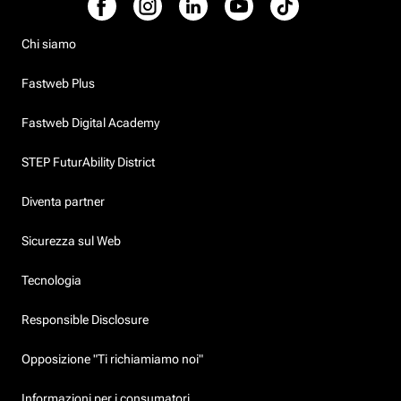
Chi siamo
Fastweb Plus
Fastweb Digital Academy
STEP FuturAbility District
Diventa partner
Sicurezza sul Web
Tecnologia
Responsible Disclosure
Opposizione "Ti richiamiamo noi"
Informazioni per i consumatori