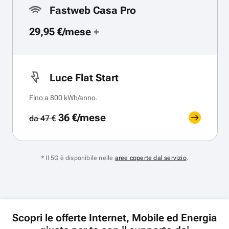
Fastweb Casa Pro
29,95 €/mese
+
Luce Flat Start
Fino a 800 kWh/anno.
36 €/mese
da 47 €
* Il 5G è disponibile nelle
aree coperte dal servizio
.
Scopri le offerte Internet, Mobile ed Energia