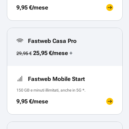
9,95 €/mese
Fastweb Casa Pro
25,95 €/mese
+
29,95 €
Fastweb Mobile Start
150 GB e minuti illimitati, anche in 5G *.
9,95 €/mese