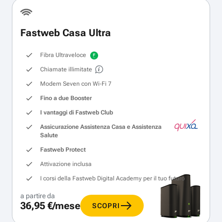
Fastweb Casa Ultra
Fibra Ultraveloce
Chiamate illimitate
Modem Seven con Wi‑Fi 7
Fino a due Booster
I vantaggi di Fastweb Club
Assicurazione Assistenza Casa e Assistenza
Salute
Fastweb Protect
Attivazione inclusa
I corsi della Fastweb Digital Academy per il tuo futuro
a partire da
36,95 €/mese
SCOPRI