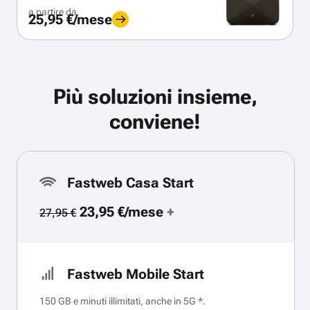
a partire da
25,95 €/mese
Più soluzioni insieme,
conviene!
Fastweb Casa Start
23,95 €/mese
+
27,95 €
Fastweb Mobile Start
150 GB e minuti illimitati, anche in 5G *.