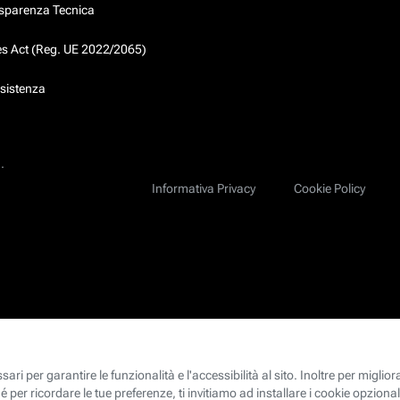
asparenza Tecnica
ces Act (Reg. UE 2022/2065)
ssistenza
.
Informativa Privacy
Cookie Policy