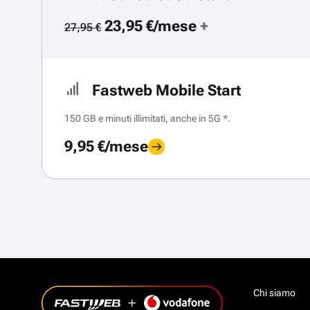
23,95 €/mese
+
27,95 €
Fastweb Mobile Start
150 GB e minuti illimitati, anche in 5G *.
9,95 €/mese
Chi siamo