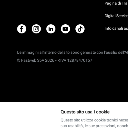
Pagina di Tr
Digital Servi
Info canali a
Le immagini all’interno del sito sono generate con l'ausilio dell'AI
© Fastweb SpA 2026 -
P.IVA 12878470157