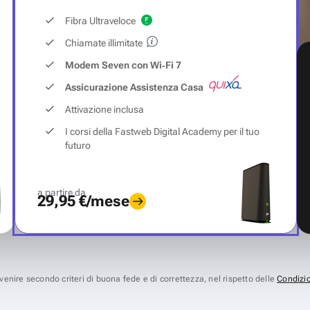
Fibra Ultraveloce
Chiamate illimitate
Modem Seven con Wi‑Fi 7
Assicurazione Assistenza Casa
Attivazione inclusa
I corsi della Fastweb Digital Academy per il tuo
futuro
a partire da
29,95 €/mese
avvenire secondo criteri di buona fede e di correttezza, nel rispetto delle
Condizio