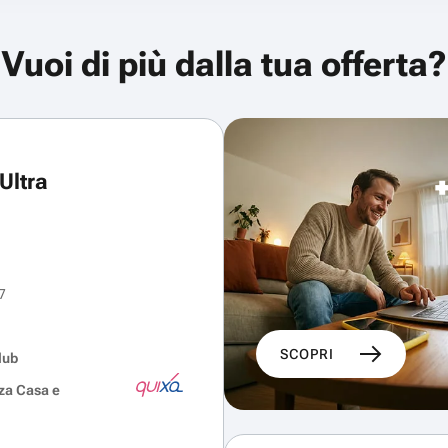
Vuoi di più dalla tua offerta?
Ultra
7
SCOPRI
lub
za Casa e