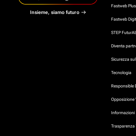
Fastweb Plus
Insieme, siamo futuro
Fastweb Digi
STEP FuturAbil
Diventa partn
Sicurezza su
Tecnologia
Responsible 
Opposizione 
Informazioni 
Trasparenza T