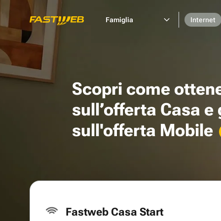
Famiglia
Internet
Scopri come otten
sull’offerta Casa e
sull'offerta Mobile
Fastweb Casa Start