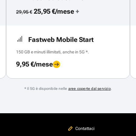
25,95 €/mese
+
29,95 €
Fastweb Mobile Start
150 GB e minuti illimitati, anche in 5G *.
9,95 €/mese
* Il 5G è disponibile nelle
aree coperte dal servizio
.
Contattaci