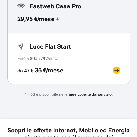
Fastweb Casa Pro
29,95 €/mese
+
Luce Flat Start
Fino a 800 kWh/anno.
36 €/mese
da 47 €
* Il 5G è disponibile nelle
aree coperte dal servizio
.
Scopri le offerte Internet, Mobile ed Energia