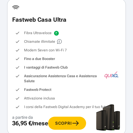
Fastweb Casa Ultra
Fibra Ultraveloce
Chiamate illimitate
Modem Seven con Wi‑Fi 7
Fino a due Booster
I vantaggi di Fastweb Club
Assicurazione Assistenza Casa e Assistenza
Salute
Fastweb Protect
Attivazione inclusa
I corsi della Fastweb Digital Academy per il tuo futuro
a partire da
36,95 €/mese
SCOPRI