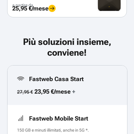
a partire da
25,95 €/mese
Più soluzioni insieme,
conviene!
Fastweb Casa Start
23,95 €/mese
+
27,95 €
Fastweb Mobile Start
150 GB e minuti illimitati, anche in 5G *.