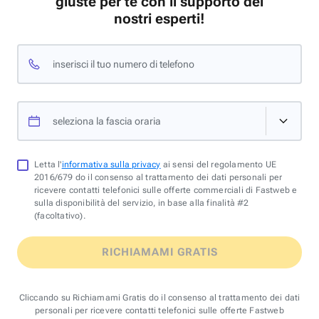
giuste per te con il supporto dei
nostri esperti!
inserisci il tuo numero di telefono
seleziona la fascia oraria
Letta l'
informativa sulla privacy
ai sensi del regolamento UE
2016/679 do il consenso al trattamento dei dati personali per
ricevere contatti telefonici sulle offerte commerciali di Fastweb e
sulla disponibilità del servizio, in base alla finalità #2
(facoltativo).
RICHIAMAMI GRATIS
Cliccando su Richiamami Gratis do il consenso al trattamento dei dati
personali per ricevere contatti telefonici sulle offerte Fastweb