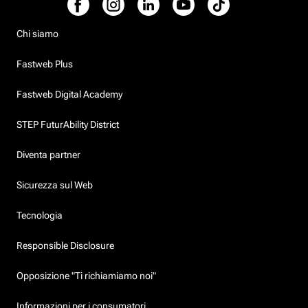
Chi siamo
Fastweb Plus
Fastweb Digital Academy
STEP FuturAbility District
Diventa partner
Sicurezza sul Web
Tecnologia
Responsible Disclosure
Opposizione "Ti richiamiamo noi"
Informazioni per i consumatori