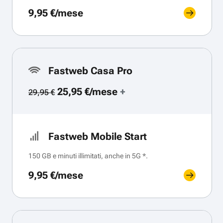
9,95 €/mese
Fastweb Casa Pro
25,95 €/mese
+
29,95 €
Fastweb Mobile Start
150 GB e minuti illimitati, anche in 5G *.
9,95 €/mese