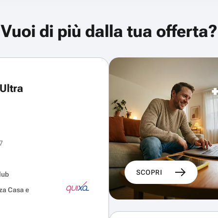
Vuoi di più dalla tua offerta?
Ultra
7
SCOPRI
lub
za Casa e