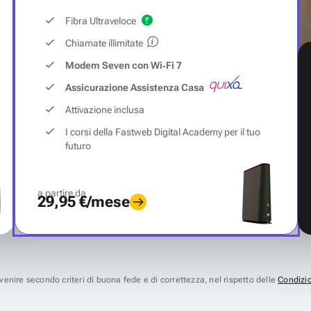
Fibra Ultraveloce
Chiamate illimitate
Modem Seven con Wi‑Fi 7
Assicurazione Assistenza Casa
Attivazione inclusa
I corsi della Fastweb Digital Academy per il tuo
futuro
a partire da
29,95 €/mese
avvenire secondo criteri di buona fede e di correttezza, nel rispetto delle
Condizio