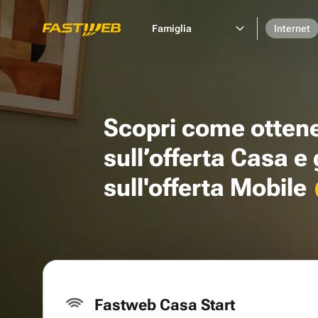
Famiglia
Internet
Scopri come otten
sull’offerta Casa e
sull'offerta Mobile
Fastweb Casa Start