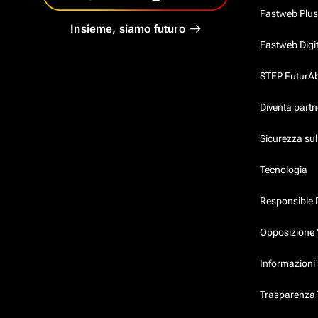
Fastweb Plus
Insieme, siamo futuro
Fastweb Digi
STEP FuturAbil
Diventa partn
Sicurezza su
Tecnologia
Responsible 
Opposizione 
Informazioni 
Trasparenza T