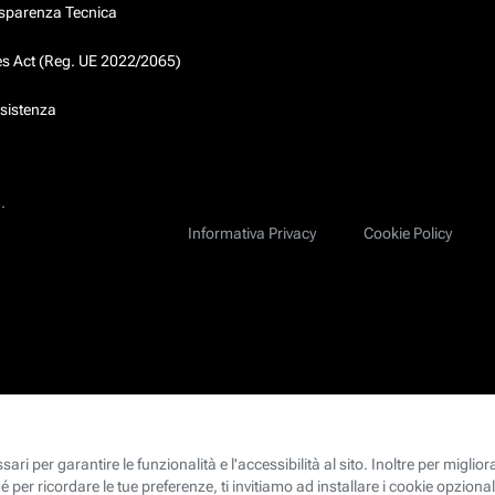
asparenza Tecnica
ces Act (Reg. UE 2022/2065)
ssistenza
.
Informativa Privacy
Cookie Policy