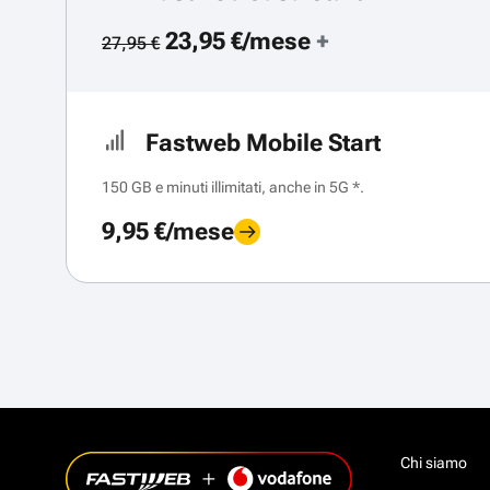
23,95 €/mese
+
27,95 €
Fastweb Mobile Start
150 GB e minuti illimitati, anche in 5G *.
9,95 €/mese
Chi siamo