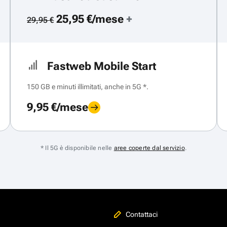
25,95 €/mese
+
29,95 €
Fastweb Mobile Start
150 GB e minuti illimitati, anche in 5G *.
9,95 €/mese
* Il 5G è disponibile nelle
aree coperte dal servizio
.
Contattaci