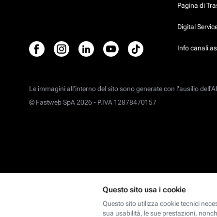
Pagina di Tr
Digital Servi
Info canali a
Le immagini all’interno del sito sono generate con l'ausilio dell'AI
© Fastweb SpA 2026 -
P.IVA 12878470157