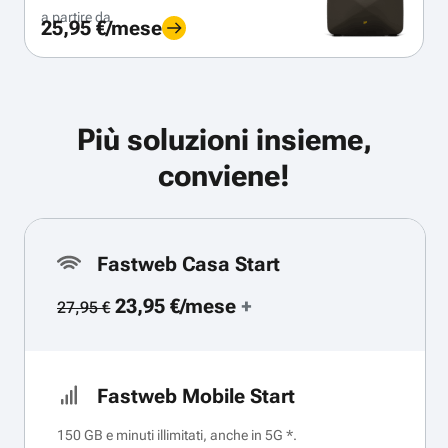
a partire da
25,95 €/mese
Più soluzioni insieme,
conviene!
Fastweb Casa Start
23,95 €/mese
+
27,95 €
Fastweb Mobile Start
150 GB e minuti illimitati, anche in 5G *.