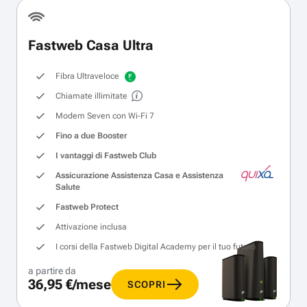
Fastweb Casa Ultra
Fibra Ultraveloce
Chiamate illimitate
Modem Seven con Wi‑Fi 7
Fino a due Booster
I vantaggi di Fastweb Club
Assicurazione Assistenza Casa e Assistenza
Salute
Fastweb Protect
Attivazione inclusa
I corsi della Fastweb Digital Academy per il tuo futuro
a partire da
36,95 €/mese
SCOPRI