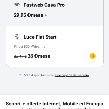
Fastweb Casa Pro
29,95 €/mese
+
Luce Flat Start
Fino a 800 kWh/anno.
36 €/mese
da 47 €
* Il 5G è disponibile nelle
aree coperte dal servizio
.
Scopri le offerte Internet, Mobile ed Energia