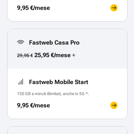
9,95 €/mese
Fastweb Casa Pro
25,95 €/mese
+
29,95 €
Fastweb Mobile Start
150 GB e minuti illimitati, anche in 5G *.
9,95 €/mese