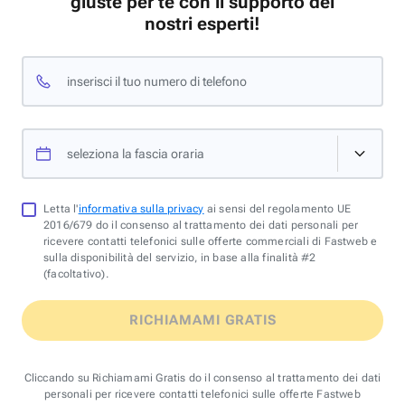
giuste per te con il supporto dei
nostri esperti!
inserisci il tuo numero di telefono
seleziona la fascia oraria
Letta l'
informativa sulla privacy
ai sensi del regolamento UE
2016/679 do il consenso al trattamento dei dati personali per
ricevere contatti telefonici sulle offerte commerciali di Fastweb e
sulla disponibilità del servizio, in base alla finalità #2
(facoltativo).
RICHIAMAMI GRATIS
Cliccando su Richiamami Gratis do il consenso al trattamento dei dati
personali per ricevere contatti telefonici sulle offerte Fastweb