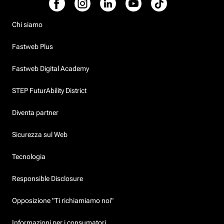
Chi siamo
Fastweb Plus
Fastweb Digital Academy
STEP FuturAbility District
Diventa partner
Sicurezza sul Web
Tecnologia
Responsible Disclosure
Opposizione "Ti richiamiamo noi"
Informazioni per i consumatori