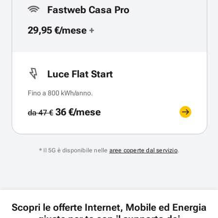
Fastweb Casa Pro
29,95 €/mese
+
Luce Flat Start
Fino a 800 kWh/anno.
36 €/mese
da 47 €
* Il 5G è disponibile nelle
aree coperte dal servizio
.
Scopri le offerte Internet, Mobile ed Energia