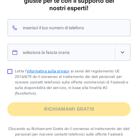
giuste per te con il supporto dei
nostri esperti!
inserisci il tuo numero di telefono
seleziona la fascia oraria
Letta l'
informativa sulla privacy
ai sensi del regolamento UE
2016/679 do il consenso al trattamento dei dati personali per
ricevere contatti telefonici sulle offerte commerciali di Fastweb e
sulla disponibilità del servizio, in base alla finalità #2
(facoltativo).
RICHIAMAMI GRATIS
Cliccando su Richiamami Gratis do il consenso al trattamento dei dati
personali per ricevere contatti telefonici sulle offerte Fastweb