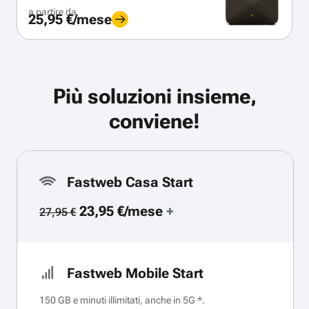
a partire da
25,95 €/mese
Più soluzioni insieme,
conviene!
Fastweb Casa Start
23,95 €/mese
+
27,95 €
Fastweb Mobile Start
150 GB e minuti illimitati, anche in 5G *.