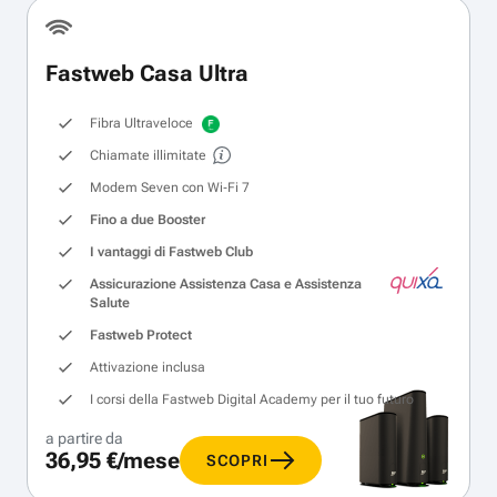
Fastweb Casa Ultra
Fibra Ultraveloce
Chiamate illimitate
Modem Seven con Wi‑Fi 7
Fino a due Booster
I vantaggi di Fastweb Club
Assicurazione Assistenza Casa e Assistenza
Salute
Fastweb Protect
Attivazione inclusa
I corsi della Fastweb Digital Academy per il tuo futuro
a partire da
36,95 €/mese
SCOPRI