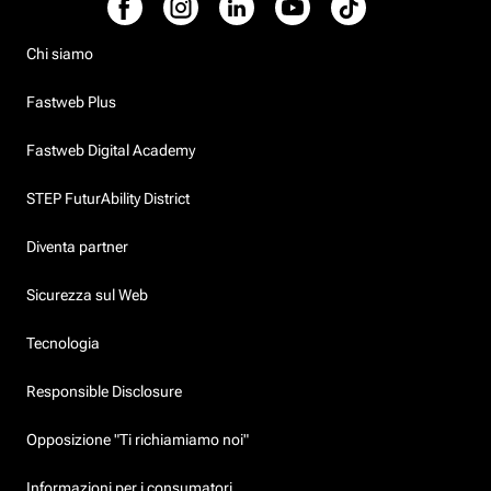
Chi siamo
Fastweb Plus
Fastweb Digital Academy
STEP FuturAbility District
Diventa partner
Sicurezza sul Web
Tecnologia
Responsible Disclosure
Opposizione "Ti richiamiamo noi"
Informazioni per i consumatori