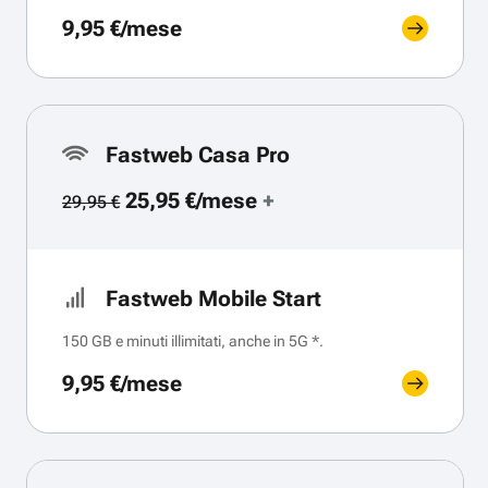
9,95 €/mese
Fastweb Casa Pro
25,95 €/mese
+
29,95 €
Fastweb Mobile Start
150 GB e minuti illimitati, anche in 5G *.
9,95 €/mese