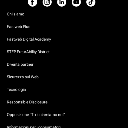
Chi siamo
Fastweb Plus
Fastweb Digital Academy
STEP FuturAbility District
Diventa partner
Sicurezza sul Web
Tecnologia
Responsible Disclosure
Opposizione "Ti richiamiamo noi"
Informazioni per i consumatori