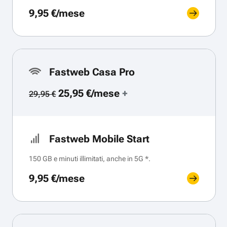
9,95 €/mese
Fastweb Casa Pro
25,95 €/mese
+
29,95 €
Fastweb Mobile Start
150 GB e minuti illimitati, anche in 5G *.
9,95 €/mese