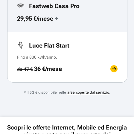
Fastweb Casa Pro
29,95 €/mese
+
Luce Flat Start
Fino a 800 kWh/anno.
36 €/mese
da 47 €
* Il 5G è disponibile nelle
aree coperte dal servizio
.
Scopri le offerte Internet, Mobile ed Energia