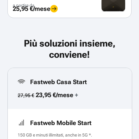
a partire da
25,95 €/mese
Più soluzioni insieme,
conviene!
Fastweb Casa Start
23,95 €/mese
+
27,95 €
Fastweb Mobile Start
150 GB e minuti illimitati, anche in 5G *.