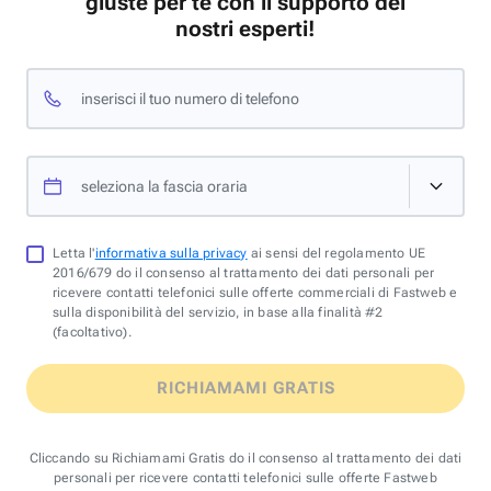
giuste per te con il supporto dei
nostri esperti!
inserisci il tuo numero di telefono
seleziona la fascia oraria
Letta l'
informativa sulla privacy
ai sensi del regolamento UE
2016/679 do il consenso al trattamento dei dati personali per
ricevere contatti telefonici sulle offerte commerciali di Fastweb e
sulla disponibilità del servizio, in base alla finalità #2
(facoltativo).
RICHIAMAMI GRATIS
Cliccando su Richiamami Gratis do il consenso al trattamento dei dati
personali per ricevere contatti telefonici sulle offerte Fastweb