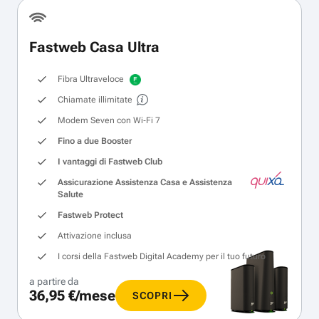
Fastweb Casa Ultra
Fibra Ultraveloce
Chiamate illimitate
Modem Seven con Wi‑Fi 7
Fino a due Booster
I vantaggi di Fastweb Club
Assicurazione Assistenza Casa e Assistenza
Salute
Fastweb Protect
Attivazione inclusa
I corsi della Fastweb Digital Academy per il tuo futuro
a partire da
36,95 €/mese
SCOPRI