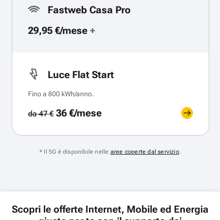
Fastweb Casa Pro
29,95 €/mese
+
Luce Flat Start
Fino a 800 kWh/anno.
36 €/mese
da 47 €
* Il 5G è disponibile nelle
aree coperte dal servizio
.
Scopri le offerte Internet, Mobile ed Energia