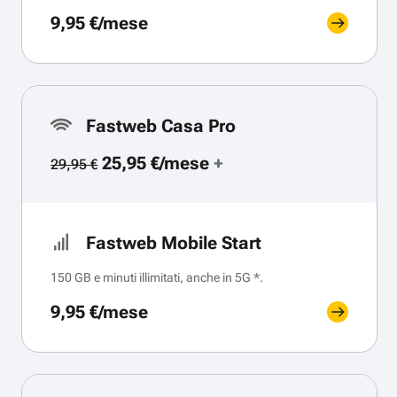
9,95 €/mese
Fastweb Casa Pro
25,95 €/mese
+
29,95 €
Fastweb Mobile Start
150 GB e minuti illimitati, anche in 5G *.
9,95 €/mese