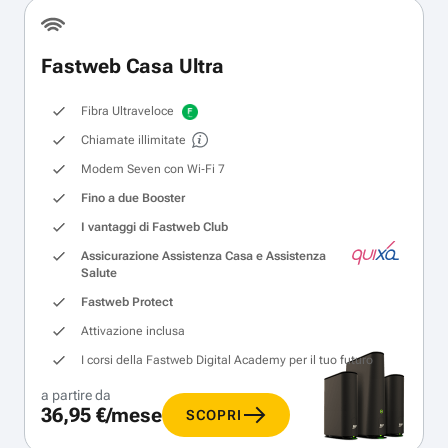
Fastweb Casa Ultra
Fibra Ultraveloce
Chiamate illimitate
Modem Seven con Wi‑Fi 7
Fino a due Booster
I vantaggi di Fastweb Club
Assicurazione Assistenza Casa e Assistenza
Salute
Fastweb Protect
Attivazione inclusa
I corsi della Fastweb Digital Academy per il tuo futuro
a partire da
36,95 €/mese
SCOPRI