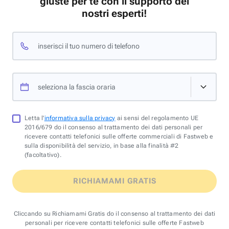
giuste per te con il supporto dei
nostri esperti!
inserisci il tuo numero di telefono
seleziona la fascia oraria
Letta l'
informativa sulla privacy
ai sensi del regolamento UE
2016/679 do il consenso al trattamento dei dati personali per
ricevere contatti telefonici sulle offerte commerciali di Fastweb e
sulla disponibilità del servizio, in base alla finalità #2
(facoltativo).
RICHIAMAMI GRATIS
Cliccando su Richiamami Gratis do il consenso al trattamento dei dati
personali per ricevere contatti telefonici sulle offerte Fastweb