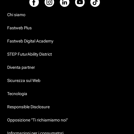
Chi siamo
Fastweb Plus
Fastweb Digital Academy
STEP FuturAbility District
Diventa partner
Sicurezza sul Web
Tecnologia
Responsible Disclosure
Opposizione "Ti richiamiamo noi"
Informazioni per i consumatori