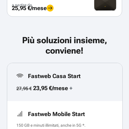
a partire da
25,95 €/mese
Più soluzioni insieme,
conviene!
Fastweb Casa Start
23,95 €/mese
+
27,95 €
Fastweb Mobile Start
150 GB e minuti illimitati, anche in 5G *.