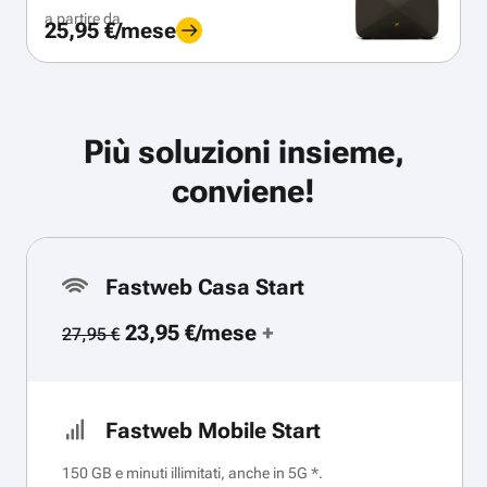
a partire da
25,95 €/mese
Più soluzioni insieme,
conviene!
Fastweb Casa Start
23,95 €/mese
+
27,95 €
Fastweb Mobile Start
150 GB e minuti illimitati, anche in 5G *.