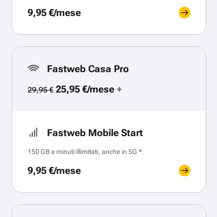
9,95 €/mese
Fastweb Casa Pro
25,95 €/mese
+
29,95 €
Fastweb Mobile Start
150 GB e minuti illimitati, anche in 5G *.
9,95 €/mese