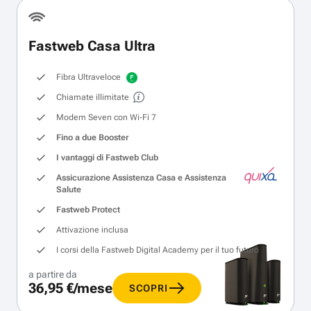
Fastweb Casa Ultra
Fibra Ultraveloce
Chiamate illimitate
Modem Seven con Wi‑Fi 7
Fino a due Booster
I vantaggi di Fastweb Club
Assicurazione Assistenza Casa e Assistenza
Salute
Fastweb Protect
Attivazione inclusa
I corsi della Fastweb Digital Academy per il tuo futuro
a partire da
36,95 €/mese
SCOPRI