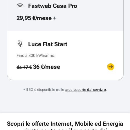
Fastweb Casa Pro
29,95 €/mese
+
Luce Flat Start
Fino a 800 kWh/anno.
36 €/mese
da 47 €
* Il 5G è disponibile nelle
aree coperte dal servizio
.
Scopri le offerte Internet, Mobile ed Energia