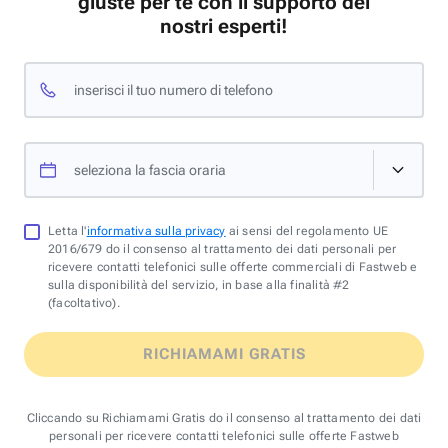
giuste per te con il supporto dei
nostri esperti!
inserisci il tuo numero di telefono
seleziona la fascia oraria
Letta l'
informativa sulla privacy
ai sensi del regolamento UE
2016/679 do il consenso al trattamento dei dati personali per
ricevere contatti telefonici sulle offerte commerciali di Fastweb e
sulla disponibilità del servizio, in base alla finalità #2
(facoltativo).
RICHIAMAMI GRATIS
Cliccando su Richiamami Gratis do il consenso al trattamento dei dati
personali per ricevere contatti telefonici sulle offerte Fastweb