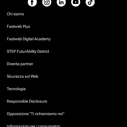
Chi siamo
Fastweb Plus
Fastweb Digital Academy
STEP FuturAbility District
Diventa partner
Sicurezza sul Web
Tecnologia
Responsible Disclosure
Opposizione "Ti richiamiamo noi"
Informazioni per i consumatori