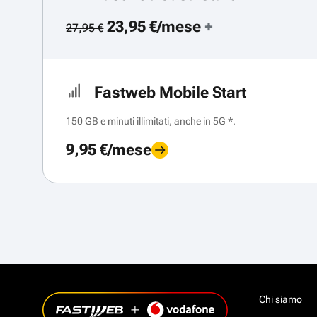
23,95 €/mese
+
27,95 €
Fastweb Mobile Start
150 GB e minuti illimitati, anche in 5G *.
9,95 €/mese
Chi siamo