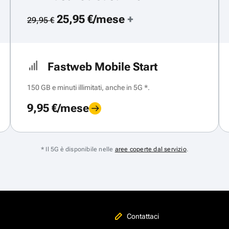
25,95 €/mese
+
29,95 €
Fastweb Mobile Start
150 GB e minuti illimitati, anche in 5G *.
9,95 €/mese
* Il 5G è disponibile nelle
aree coperte dal servizio
.
Contattaci