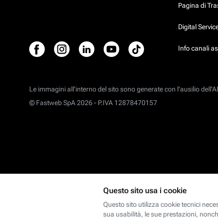
Pagina di Tr
Digital Servi
Info canali a
Le immagini all’interno del sito sono generate con l'ausilio dell'AI
© Fastweb SpA 2026 -
P.IVA 12878470157