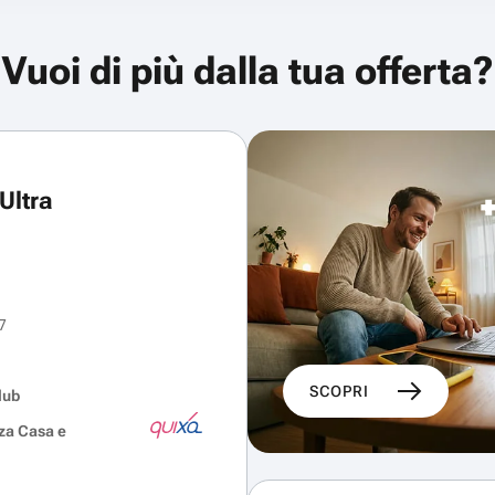
Vuoi di più dalla tua offerta?
Ultra
7
SCOPRI
lub
za Casa e