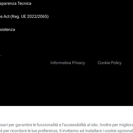
asparenza Tecnica
ces Act (Reg. UE 2022/2065)
ssistenza
.
Informativa Privacy
Cookie Policy