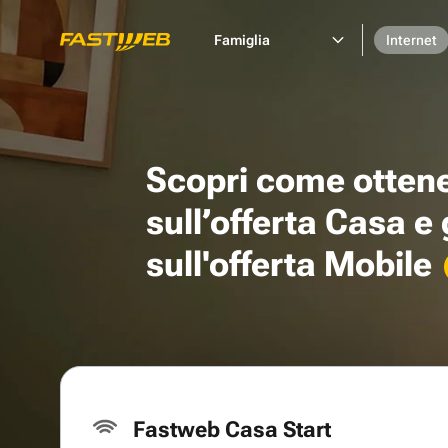
Famiglia
Internet
Scopri come otten
sull’offerta Casa e
sull'offerta Mobile
Fastweb Casa Start