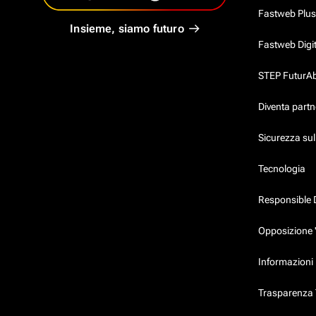
Fastweb Plus
Insieme, siamo futuro
Fastweb Digi
STEP FuturAbil
Diventa partn
Sicurezza su
Tecnologia
Responsible 
Opposizione 
Informazioni 
Trasparenza T