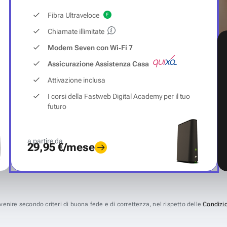
Fibra Ultraveloce
Chiamate illimitate
Modem Seven con Wi‑Fi 7
Assicurazione Assistenza Casa
Attivazione inclusa
I corsi della Fastweb Digital Academy per il tuo
futuro
a partire da
29,95 €/mese
avvenire secondo criteri di buona fede e di correttezza, nel rispetto delle
Condizio