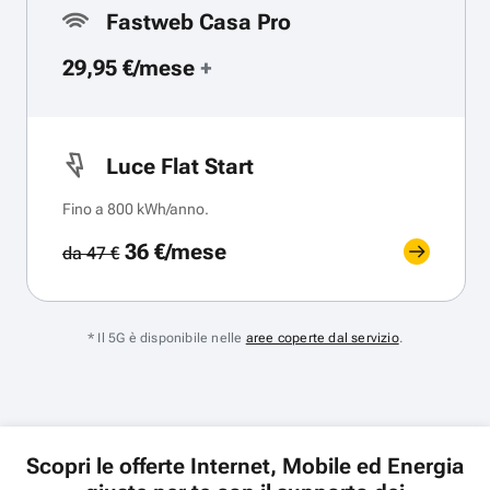
Fastweb Casa Pro
29,95 €/mese
+
Luce Flat Start
Fino a 800 kWh/anno.
36 €/mese
da 47 €
* Il 5G è disponibile nelle
aree coperte dal servizio
.
Scopri le offerte Internet, Mobile ed Energia