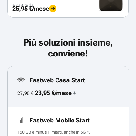
a partire da
25,95 €/mese
Più soluzioni insieme,
conviene!
Fastweb Casa Start
23,95 €/mese
+
27,95 €
Fastweb Mobile Start
150 GB e minuti illimitati, anche in 5G *.