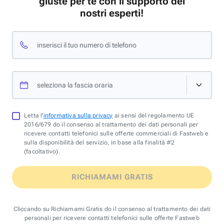
giuste per te con il supporto dei
nostri esperti!
inserisci il tuo numero di telefono
seleziona la fascia oraria
Letta l'
informativa sulla privacy
ai sensi del regolamento UE
2016/679 do il consenso al trattamento dei dati personali per
ricevere contatti telefonici sulle offerte commerciali di Fastweb e
sulla disponibilità del servizio, in base alla finalità #2
(facoltativo).
RICHIAMAMI GRATIS
Cliccando su Richiamami Gratis do il consenso al trattamento dei dati
personali per ricevere contatti telefonici sulle offerte Fastweb