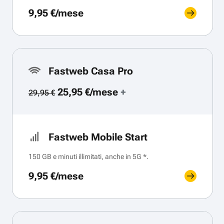
9,95 €/mese
Fastweb Casa Pro
25,95 €/mese
+
29,95 €
Fastweb Mobile Start
150 GB e minuti illimitati, anche in 5G *.
9,95 €/mese