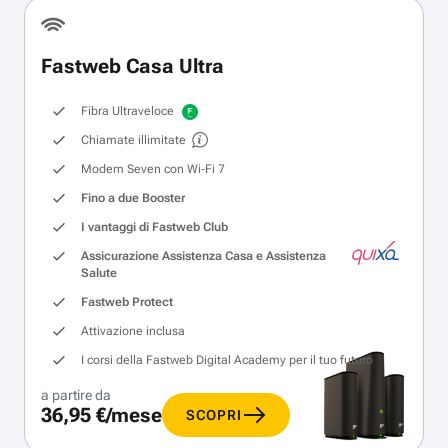
Fastweb Casa Ultra
Fibra Ultraveloce
Chiamate illimitate
Modem Seven con Wi‑Fi 7
Fino a due Booster
I vantaggi di Fastweb Club
Assicurazione Assistenza Casa e Assistenza
Salute
Fastweb Protect
Attivazione inclusa
I corsi della Fastweb Digital Academy per il tuo futuro
a partire da
36,95 €/mese
SCOPRI