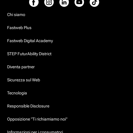
Chi siamo
Fastweb Plus
Fastweb Digital Academy
STEP FuturAbility District
Diventa partner
Sicurezza sul Web
Tecnologia
Responsible Disclosure
Opposizione "Ti richiamiamo noi"
Informazioni per i consumatori