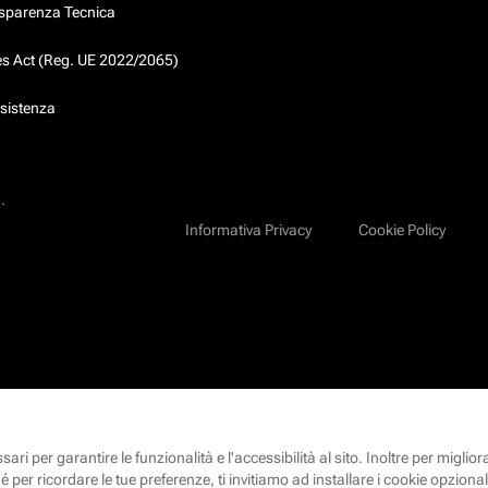
asparenza Tecnica
ces Act (Reg. UE 2022/2065)
ssistenza
.
Informativa Privacy
Cookie Policy