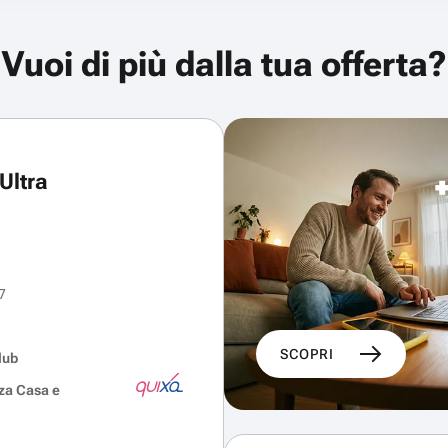
Vuoi di più dalla tua offerta?
Ultra
7
SCOPRI
lub
za Casa e