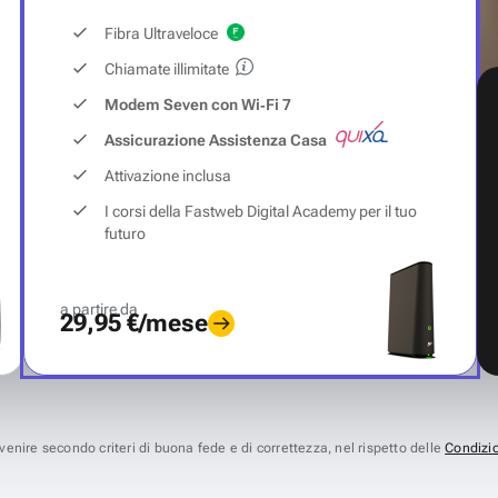
Fibra Ultraveloce
Chiamate illimitate
Modem Seven con Wi‑Fi 7
Assicurazione Assistenza Casa
Attivazione inclusa
I corsi della Fastweb Digital Academy per il tuo
futuro
a partire da
29,95 €/mese
avvenire secondo criteri di buona fede e di correttezza, nel rispetto delle
Condizio