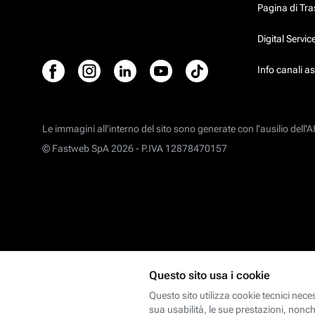
Pagina di Tr
Digital Servi
Info canali a
Le immagini all’interno del sito sono generate con l'ausilio dell'AI
© Fastweb SpA 2026 -
P.IVA 12878470157