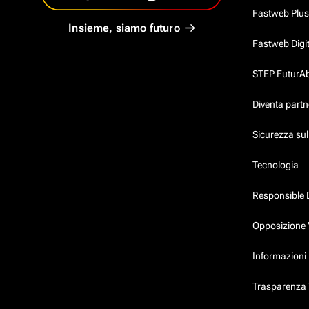
Fastweb Plus
Insieme, siamo futuro
Fastweb Digi
STEP FuturAbil
Diventa partn
Sicurezza su
Tecnologia
Responsible 
Opposizione 
Informazioni 
Trasparenza T