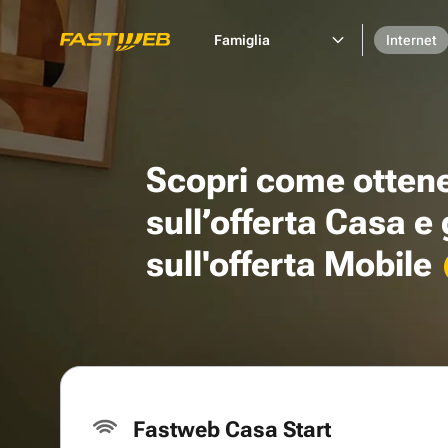
Famiglia
Internet
Scopri come otten
sull’offerta Casa e
sull'offerta Mobile
Fastweb Casa Start