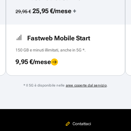
25,95 €/mese
+
29,95 €
Fastweb Mobile Start
150 GB e minuti illimitati, anche in 5G *.
9,95 €/mese
* Il 5G è disponibile nelle
aree coperte dal servizio
.
Contattaci