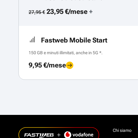
23,95 €/mese
+
27,95 €
Fastweb Mobile Start
150 GB e minuti illimitati, anche in 5G *.
9,95 €/mese
Chi siamo